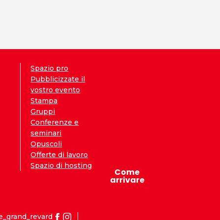
Spazio pro
Pubblicizzate il
vostro evento
Stampa
Gruppi
Conferenze e
seminari
Opuscoli
Offerte di lavoro
Spazio di hosting
Come
arrivare
e_grand_revard