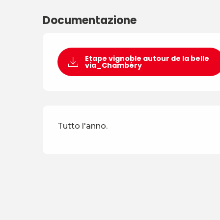
Documentazione
Etape vignoble autour de la belle
via_Chambéry
Tutto l'anno.