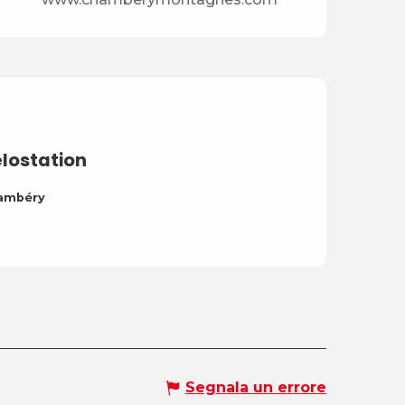
lostation
ambéry
Segnala un errore