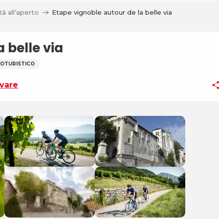
tà all’aperto
Etape vignoble autour de la belle via
 belle via
LOTURISTICO
vare