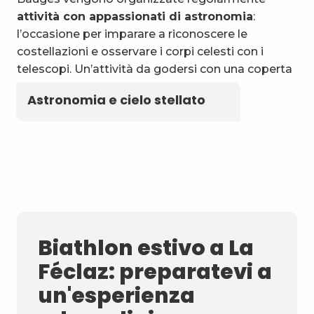
attività con appassionati di astronomia
:
l’occasione per imparare a riconoscere le
costellazioni e osservare i corpi celesti con i
telescopi. Un’attività da godersi con una coperta
e un thermos di tisana locale!
Astronomia e cielo stellato
Biathlon estivo a La
Féclaz: preparatevi a
un'esperienza