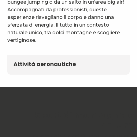
bungee jumping o da un salto in un’area big air!
Accompagnati da professionisti, queste
esperienze risvegliano il corpo e danno una
sferzata di energia. Il tutto in un contesto
naturale unico, tra dolci montagne e scogliere
vertiginose.
Attività aeronautiche
Sport di montagna e
natura
L’avventura inizia nei Bauges, un massiccio