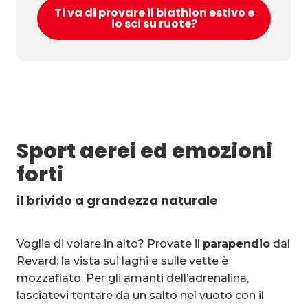
Ti va di provare il biathlon estivo e
lo sci su ruote?
Sport aerei ed emozioni
forti
il brivido a grandezza naturale
Voglia di volare in alto? Provate il
parapendio
dal
Revard: la vista sui laghi e sulle vette è
mozzafiato. Per gli amanti dell’adrenalina,
lasciatevi tentare da un salto nel vuoto con il