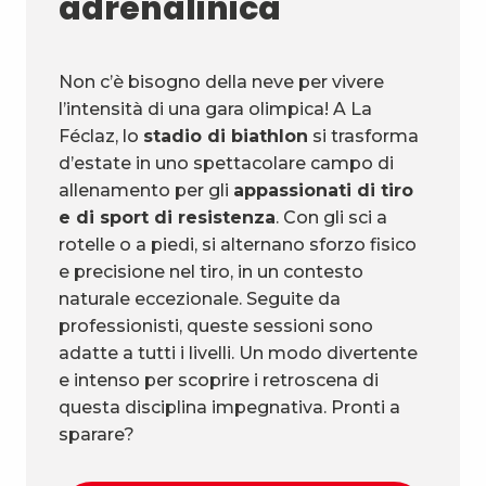
adrenalinica
Non c’è bisogno della neve per vivere
l’intensità di una gara olimpica! A La
Féclaz, lo
stadio di biathlon
si trasforma
d’estate in uno spettacolare campo di
allenamento per gli
appassionati di tiro
e di sport di resistenza
. Con gli sci a
rotelle o a piedi, si alternano sforzo fisico
e precisione nel tiro, in un contesto
naturale eccezionale. Seguite da
professionisti, queste sessioni sono
adatte a tutti i livelli. Un modo divertente
e intenso per scoprire i retroscena di
questa disciplina impegnativa. Pronti a
sparare?