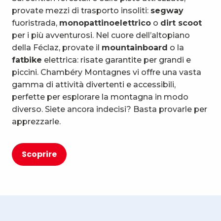
provate mezzi di trasporto insoliti:
segway
fuoristrada,
monopattino
elettrico
o
dirt scoot
per i più avventurosi. Nel cuore dell’altopiano
della Féclaz, provate il
mountainboard
o la
fatbike
elettrica: risate garantite per grandi e
piccini. Chambéry Montagnes vi offre una vasta
gamma di attività divertenti e accessibili,
perfette per esplorare la montagna in modo
diverso. Siete ancora indecisi? Basta provarle per
apprezzarle.
Scoprire