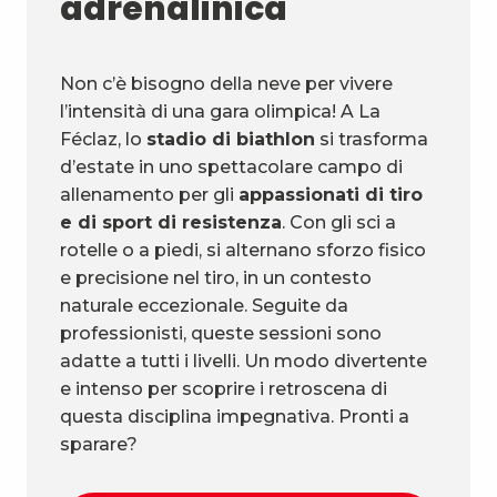
adrenalinica
Non c’è bisogno della neve per vivere
l’intensità di una gara olimpica! A La
Féclaz, lo
stadio di biathlon
si trasforma
d’estate in uno spettacolare campo di
allenamento per gli
appassionati di tiro
e di sport di resistenza
. Con gli sci a
rotelle o a piedi, si alternano sforzo fisico
e precisione nel tiro, in un contesto
naturale eccezionale. Seguite da
professionisti, queste sessioni sono
adatte a tutti i livelli. Un modo divertente
e intenso per scoprire i retroscena di
questa disciplina impegnativa. Pronti a
sparare?