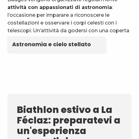
attività con appassionati di astronomia
:
l’occasione per imparare a riconoscere le
costellazioni e osservare i corpi celesti con i
telescopi. Un’attività da godersi con una coperta
e un thermos di tisana locale!
Astronomia e cielo stellato
Biathlon estivo a La
Féclaz: preparatevi a
un'esperienza