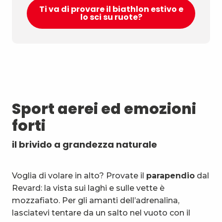
Ti va di provare il biathlon estivo e
lo sci su ruote?
Sport aerei ed emozioni
forti
il brivido a grandezza naturale
Voglia di volare in alto? Provate il
parapendio
dal
Revard: la vista sui laghi e sulle vette è
mozzafiato. Per gli amanti dell’adrenalina,
lasciatevi tentare da un salto nel vuoto con il