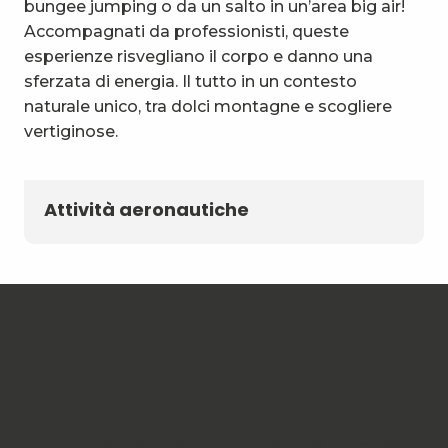
bungee jumping o da un salto in un’area big air!
Accompagnati da professionisti, queste
esperienze risvegliano il corpo e danno una
sferzata di energia. Il tutto in un contesto
naturale unico, tra dolci montagne e scogliere
vertiginose.
Attività aeronautiche
Sport di montagna e
natura
L’avventura inizia nei Bauges, un massiccio