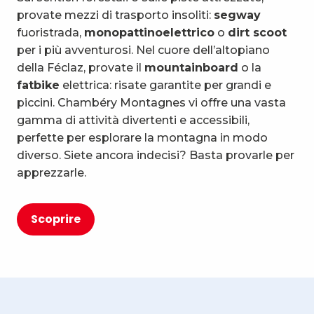
provate mezzi di trasporto insoliti:
segway
fuoristrada,
monopattino
elettrico
o
dirt scoot
per i più avventurosi. Nel cuore dell’altopiano
della Féclaz, provate il
mountainboard
o la
fatbike
elettrica: risate garantite per grandi e
piccini. Chambéry Montagnes vi offre una vasta
gamma di attività divertenti e accessibili,
perfette per esplorare la montagna in modo
diverso. Siete ancora indecisi? Basta provarle per
apprezzarle.
Scoprire