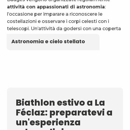
attività con appassionati di astronomia
:
l’occasione per imparare a riconoscere le
costellazioni e osservare i corpi celesti con i
telescopi. Un’attività da godersi con una coperta
e un thermos di tisana locale!
Astronomia e cielo stellato
Biathlon estivo a La
Féclaz: preparatevi a
un'esperienza