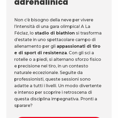
adrenalinica
Non c’è bisogno della neve per vivere
l’intensità di una gara olimpica! A La
Féclaz, lo
stadio di biathlon
si trasforma
d’estate in uno spettacolare campo di
allenamento per gli
appassionati di tiro
e di sport di resistenza
. Con gli sci a
rotelle o a piedi, si alternano sforzo fisico
e precisione nel tiro, in un contesto
naturale eccezionale. Seguite da
professionisti, queste sessioni sono
adatte a tutti i livelli. Un modo divertente
e intenso per scoprire i retroscena di
questa disciplina impegnativa. Pronti a
sparare?