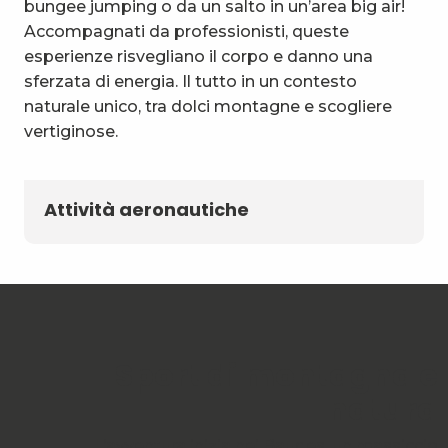
bungee jumping o da un salto in un’area big air!
Accompagnati da professionisti, queste
esperienze risvegliano il corpo e danno una
sferzata di energia. Il tutto in un contesto
naturale unico, tra dolci montagne e scogliere
vertiginose.
Attività aeronautiche
Sport di montagna e
natura
L’avventura inizia nei Bauges, un massiccio