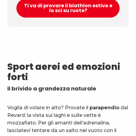
Ti va di provare il biathlon estivo e
lo sci su ruote?
Sport aerei ed emozioni
forti
il brivido a grandezza naturale
Voglia di volare in alto? Provate il
parapendio
dal
Revard: la vista sui laghi e sulle vette è
mozzafiato. Per gli amanti dell’adrenalina,
lasciatevi tentare da un salto nel vuoto con il