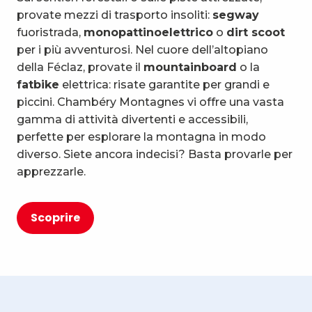
provate mezzi di trasporto insoliti:
segway
fuoristrada,
monopattino
elettrico
o
dirt scoot
per i più avventurosi. Nel cuore dell’altopiano
della Féclaz, provate il
mountainboard
o la
fatbike
elettrica: risate garantite per grandi e
piccini. Chambéry Montagnes vi offre una vasta
gamma di attività divertenti e accessibili,
perfette per esplorare la montagna in modo
diverso. Siete ancora indecisi? Basta provarle per
apprezzarle.
Scoprire