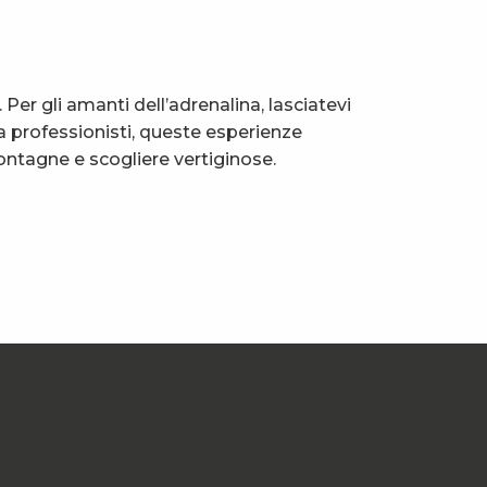
 Per gli amanti dell’adrenalina, lasciatevi
a professionisti, queste esperienze
montagne e scogliere vertiginose.