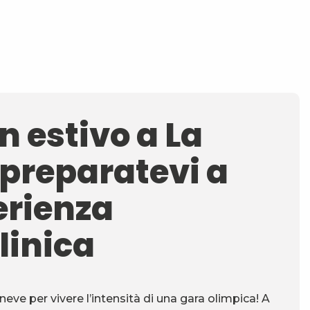
n estivo a La
 preparatevi a
erienza
linica
neve per vivere l’intensità di una gara olimpica! A