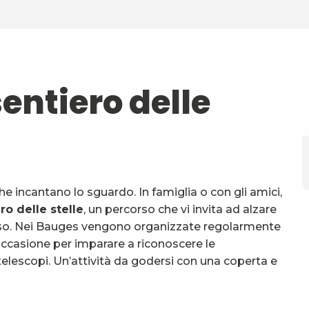
entiero delle
che incantano lo sguardo. In famiglia o con gli amici,
ro delle stelle
, un percorso che vi invita ad alzare
verso. Nei Bauges vengono organizzate regolarmente
’occasione per imparare a riconoscere le
i telescopi. Un’attività da godersi con una coperta e