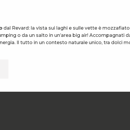
o
dal Revard: la vista sui laghi e sulle vette è mozzafiato.
jumping o da un salto in un’area big air! Accompagnati d
nergia. Il tutto in un contesto naturale unico, tra dolci 