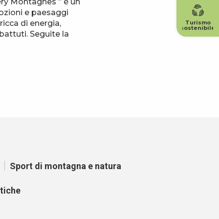
béry Montagnes ” è un
ozioni e paesaggi
ricca di energia,
Turismo
sostenibile
battuti. Seguite la
Sport di montagna e natura
tiche