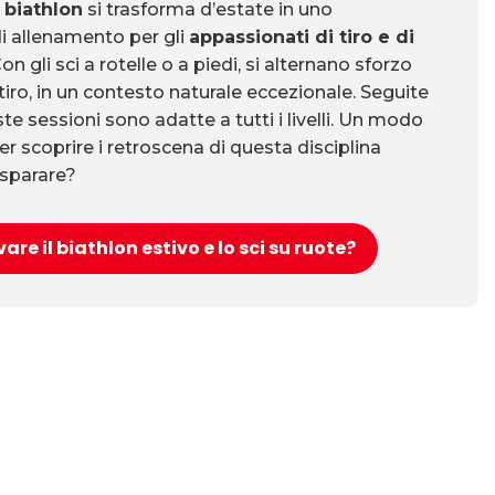
 biathlon
si trasforma d’estate in uno
i allenamento per gli
appassionati di tiro e di
Con gli sci a rotelle o a piedi, si alternano sforzo
 tiro, in un contesto naturale eccezionale. Seguite
te sessioni sono adatte a tutti i livelli. Un modo
er scoprire i retroscena di questa disciplina
 sparare?
vare il biathlon estivo e lo sci su ruote?