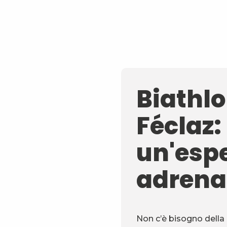
Biathlo
Féclaz:
un'esp
adrena
Non c’è bisogno della 