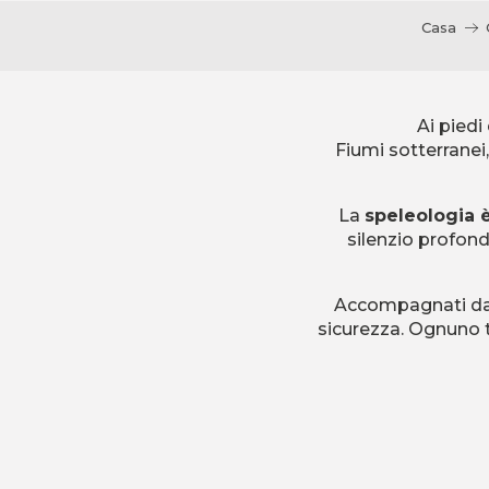
Casa
Ai piedi
Fiumi sotterranei
La
speleologia 
silenzio profond
Accompagnati da u
sicurezza. Ognuno t