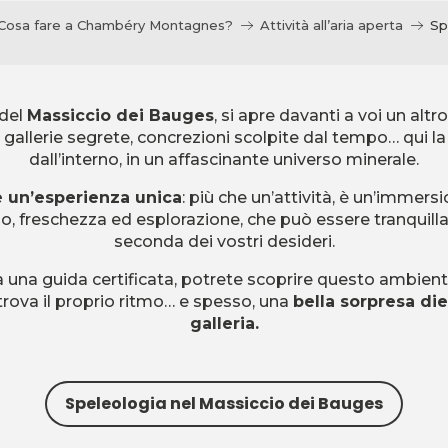
Cosa fare a Chambéry Montagnes?
Attività all’aria aperta
Sp
 del
Massiccio dei Bauges
, si apre davanti a voi un alt
, gallerie segrete, concrezioni scolpite dal tempo… qui l
dall’interno, in un affascinante universo minerale.
è un’esperienza unica
: più che un’attività, è un’immers
o, freschezza ed esplorazione, che può essere tranquilla
seconda dei vostri desideri.
na guida certificata, potrete scoprire questo ambiente
rova il proprio ritmo… e spesso, una
bella sorpresa die
galleria.
Speleologia nel Massiccio dei Bauges