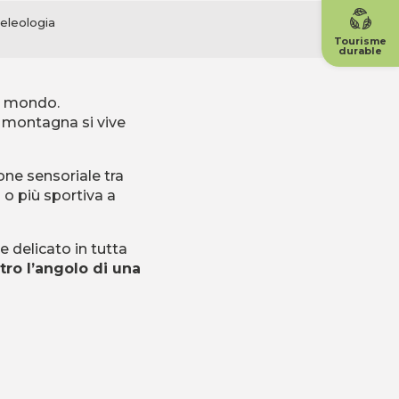
eleologia
Tourisme
durable
ro mondo.
a montagna si vive
ione sensoriale tra
 o più sportiva a
 delicato in tutta
tro l’angolo di una