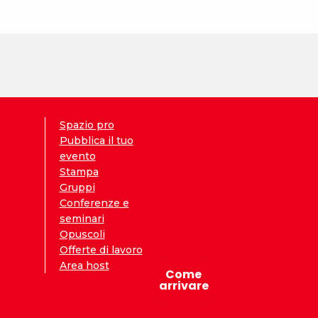
Spazio pro
Pubblica il tuo
evento
Stampa
Gruppi
Conferenze e
seminari
Opuscoli
Offerte di lavoro
Area host
Come
arrivare