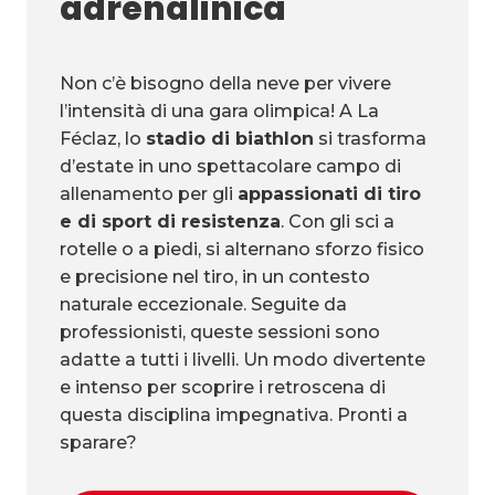
adrenalinica
Non c’è bisogno della neve per vivere
l’intensità di una gara olimpica! A La
Féclaz, lo
stadio di biathlon
si trasforma
d’estate in uno spettacolare campo di
allenamento per gli
appassionati di tiro
e di sport di resistenza
. Con gli sci a
rotelle o a piedi, si alternano sforzo fisico
e precisione nel tiro, in un contesto
naturale eccezionale. Seguite da
professionisti, queste sessioni sono
adatte a tutti i livelli. Un modo divertente
e intenso per scoprire i retroscena di
questa disciplina impegnativa. Pronti a
sparare?