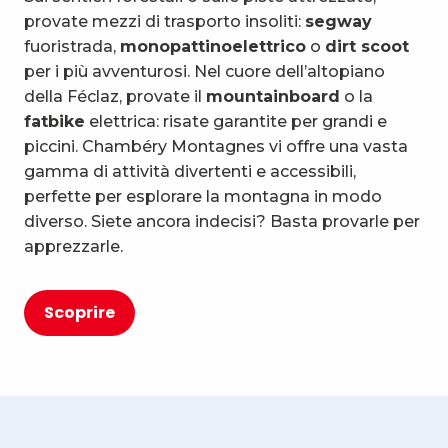
provate mezzi di trasporto insoliti:
segway
fuoristrada,
monopattino
elettrico
o
dirt scoot
per i più avventurosi. Nel cuore dell’altopiano
della Féclaz, provate il
mountainboard
o la
fatbike
elettrica: risate garantite per grandi e
piccini. Chambéry Montagnes vi offre una vasta
gamma di attività divertenti e accessibili,
perfette per esplorare la montagna in modo
diverso. Siete ancora indecisi? Basta provarle per
apprezzarle.
Scoprire