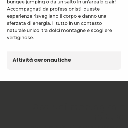
bungee jumping o da un salto in un’area big air!
Accompagnati da professionisti, queste
esperienze risvegliano il corpo e danno una
sferzata di energia. Il tutto in un contesto
naturale unico, tra dolci montagne e scogliere
vertiginose.
Attività aeronautiche
Sport di montagna e
natura
L’avventura inizia nei Bauges, un massiccio