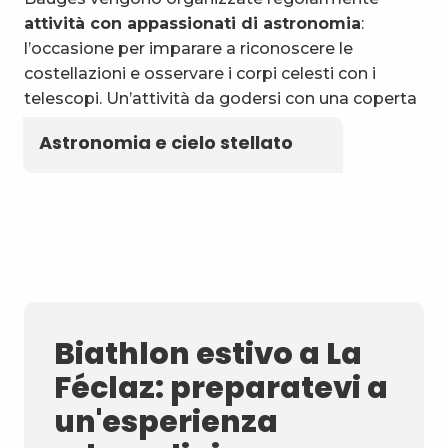
attività con appassionati di astronomia
:
l’occasione per imparare a riconoscere le
costellazioni e osservare i corpi celesti con i
telescopi. Un’attività da godersi con una coperta
e un thermos di tisana locale!
Astronomia e cielo stellato
Biathlon estivo a La
Féclaz: preparatevi a
un'esperienza