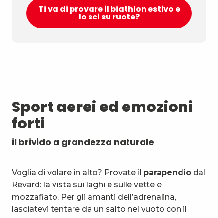
Ti va di provare il biathlon estivo e
lo sci su ruote?
Sport aerei ed emozioni
forti
il brivido a grandezza naturale
Voglia di volare in alto? Provate il
parapendio
dal
Revard: la vista sui laghi e sulle vette è
mozzafiato. Per gli amanti dell’adrenalina,
lasciatevi tentare da un salto nel vuoto con il