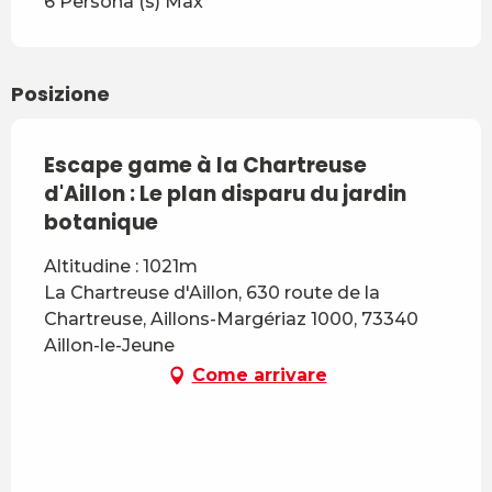
6 Persona (s) Max
Posizione
Escape game à la Chartreuse
d'Aillon : Le plan disparu du jardin
botanique
Altitudine : 1021m
La Chartreuse d'Aillon, 630 route de la
Chartreuse, Aillons-Margériaz 1000, 73340
Aillon-le-Jeune
Come arrivare