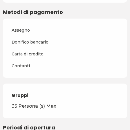
Metodi di pagamento
Assegno
Bonifico bancario
Carta di credito
Contanti
Gruppi
Gruppi
35 Persona (s) Max
Periodi di apertura