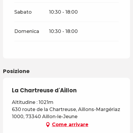
giugno 2026
Sabato
10:30 - 18:00
Dal
5 settembre 2026
al
16
ottobre 2026
Dal
17 ottobre 2026
al
1
Domenica
10:30 - 18:00
novembre 2026
Dal
7 novembre 2026
al
18
dicembre 2026
Posizione
La Chartreuse d'Aillon
Altitudine : 1021m
630 route de la Chartreuse, Aillons-Margériaz
1000, 73340 Aillon-le-Jeune
Come arrivare