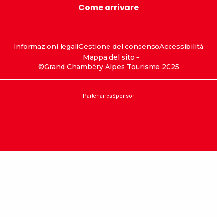
Come arrivare
Informazioni legali
Gestione del consenso
Accessibilità
Mappa del sito
©Grand Chambéry Alpes Tourisme 2025
Partenaires
Sponsor