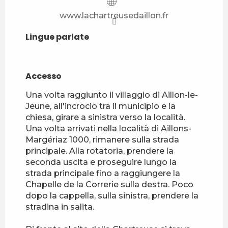
www.lachartreusedaillon.fr
Lingue parlate
Lingue parlate
Accesso
Accesso
Una volta raggiunto il villaggio di Aillon-le-
Jeune, all'incrocio tra il municipio e la
chiesa, girare a sinistra verso la località.
Una volta arrivati nella località di Aillons-
Margériaz 1000, rimanere sulla strada
principale. Alla rotatoria, prendere la
seconda uscita e proseguire lungo la
strada principale fino a raggiungere la
Chapelle de la Correrie sulla destra. Poco
dopo la cappella, sulla sinistra, prendere la
stradina in salita.