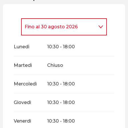
Fino al
30 agosto 2026
Dal
4 aprile 2026
al
19 aprile
2026
Lunedì
10:30 - 18:00
Dal
2 maggio 2026
al
3
maggio 2026
Martedì
Chiuso
Dal
8 maggio 2026
al
10
maggio 2026
Mercoledì
10:30 - 18:00
Dal
14 maggio 2026
al
17
maggio 2026
Giovedì
10:30 - 18:00
Dal
23 maggio 2026
al
25
maggio 2026
Venerdì
10:30 - 18:00
Dal
30 maggio 2026
al
28