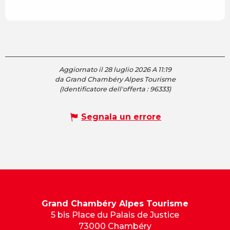
Aggiornato il 28 luglio 2026 A 11:19
da Grand Chambéry Alpes Tourisme
(Identificatore dell'offerta :
96333
)
Segnala un errore
Grand Chambéry Alpes Tourisme
5 bis Place du Palais de Justice
73000 Chambéry