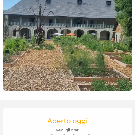
Orari e contatti
Aperto oggi
Vedi gli orari