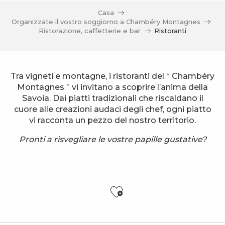
Casa
Organizzate il vostro soggiorno a Chambéry Montagnes
Ristorazione, caffetterie e bar
Ristoranti
Tra vigneti e montagne, i ristoranti del “ Chambéry
Montagnes ” vi invitano a scoprire l’anima della
Savoia. Dai piatti tradizionali che riscaldano il
cuore alle creazioni audaci degli chef, ogni piatto
vi racconta un pezzo del nostro territorio.
Pronti a risvegliare le vostre papille gustative?
Ajouter aux f
Le Saint Jo'
Le Restaurant de la Halte