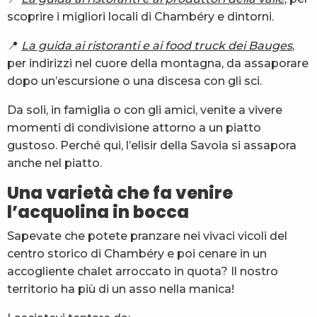
scoprire i migliori locali di Chambéry e dintorni.
📍
La guida ai ristoranti e ai food truck dei Bauges
,
per indirizzi nel cuore della montagna, da assaporare
dopo un’escursione o una discesa con gli sci.
Da soli, in famiglia o con gli amici, venite a vivere
momenti di condivisione attorno a un piatto
gustoso. Perché qui, l’elisir della Savoia si assapora
anche nel piatto.
Una varietà che fa venire
l’acquolina in bocca
Sapevate che potete pranzare nei vivaci vicoli del
centro storico di Chambéry e poi cenare in un
accogliente chalet arroccato in quota? Il nostro
territorio ha più di un asso nella manica!