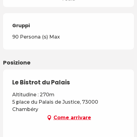
Gruppi
Gruppi
90 Persona (s) Max
Posizione
Le Bistrot du Palais
Altitudine : 270m
5 place du Palais de Justice, 73000
Chambéry
Come arrivare