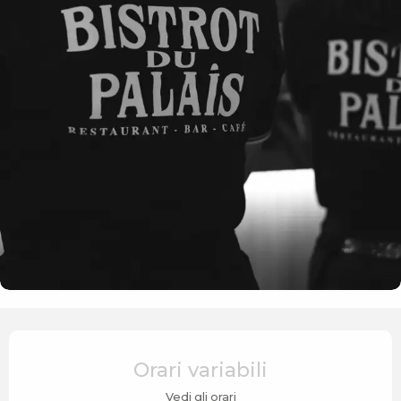
Orari e contatti
Orari variabili
Vedi gli orari