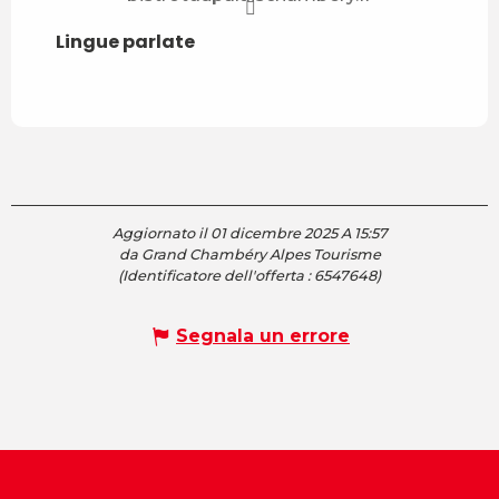
Lingue parlate
Lingue parlate
Aggiornato il 01 dicembre 2025 A 15:57
da Grand Chambéry Alpes Tourisme
(Identificatore dell'offerta :
6547648
)
Segnala un errore