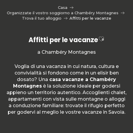
Aller
Casa
au
Organizzate il vostro soggiorno a Chambéry Montagnes
contenu
Trova il tuo alloggio
Affitti per le vacanze
principal
Ajouter au
Affitti per le vacanze
a Chambéry Montagnes
Voglia di una vacanza in cui natura, cultura e
convivialità si fondono come in un elisir ben
dosato? Una
casa vacanze a Chambéry
Montagnes
è la soluzione ideale per godersi
appieno un territorio autentico. Accoglienti chalet,
appartamenti con vista sulle montagne o alloggi
a conduzione familiare: trovate il rifugio perfetto
per godervi al meglio le vostre vacanze in Savoia.