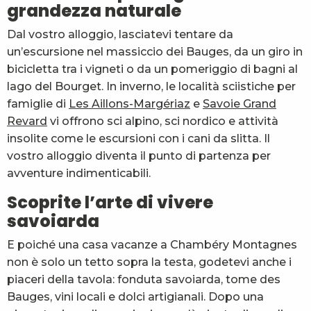
grandezza naturale
Dal vostro alloggio, lasciatevi tentare da
un’escursione nel massiccio dei Bauges, da un giro in
bicicletta tra i vigneti o da un pomeriggio di bagni al
lago del Bourget. In inverno, le località sciistiche per
famiglie di
Les Aillons-Margériaz
e
Savoie Grand
Revard
vi offrono sci alpino, sci nordico e attività
insolite come le escursioni con i cani da slitta. Il
vostro alloggio diventa il punto di partenza per
avventure indimenticabili.
Scoprite l’arte di vivere
savoiarda
E poiché una casa vacanze a Chambéry Montagnes
non è solo un tetto sopra la testa, godetevi anche i
piaceri della tavola: fonduta savoiarda, tome des
Bauges, vini locali e dolci artigianali. Dopo una