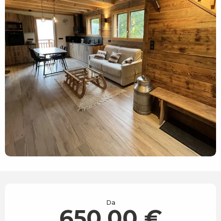
Orari e contatti
Da
650,00 €