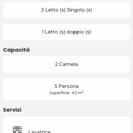
3 Letto (s) Singolo (s)
1 Letto (s) doppio (s)
Capacità
2 Camera
5 Persona
2
Superficie : 62 m
Servizi
Lavatrice