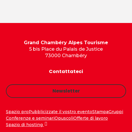
Grand Chambéry Alpes Tourisme
5 bis Place du Palais de Justice
73000 Chambéry
Contattateci
Newsletter
Spazio pro
Pubblicizzate il vostro evento
Stampa
Gruppi
Conferenze e seminari
Opuscoli
Offerte di lavoro
Spazio di hosting