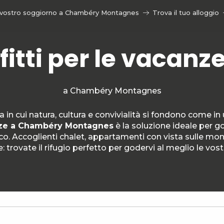
l vostro soggiorno a Chambéry Montagnes
Trova il tuo alloggio
fitti per le vacanz
a Chambéry Montagnes
 in cui natura, cultura e convivialità si fondono come in
ze a Chambéry Montagnes
è la soluzione ideale per g
ico. Accoglienti chalet, appartamenti con vista sulle mo
 trovate il rifugio perfetto per godervi al meglio le vos