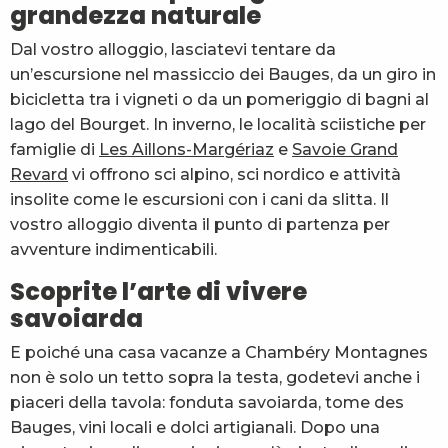
grandezza naturale
Dal vostro alloggio, lasciatevi tentare da
un’escursione nel massiccio dei Bauges, da un giro in
bicicletta tra i vigneti o da un pomeriggio di bagni al
lago del Bourget. In inverno, le località sciistiche per
famiglie di
Les Aillons-Margériaz
e
Savoie Grand
Revard
vi offrono sci alpino, sci nordico e attività
insolite come le escursioni con i cani da slitta. Il
vostro alloggio diventa il punto di partenza per
avventure indimenticabili.
Scoprite l’arte di vivere
savoiarda
E poiché una casa vacanze a Chambéry Montagnes
non è solo un tetto sopra la testa, godetevi anche i
piaceri della tavola: fonduta savoiarda, tome des
Bauges, vini locali e dolci artigianali. Dopo una