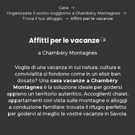
Aller
Casa
au
Organizzate il vostro soggiorno a Chambéry Montagnes
contenu
Trova il tuo alloggio
Affitti per le vacanze
principal
Ajouter au
Affitti per le vacanze
a Chambéry Montagnes
Voglia di una vacanza in cui natura, cultura e
convivialità si fondono come in un elisir ben
dosato? Una
casa vacanze a Chambéry
Montagnes
è la soluzione ideale per godersi
appieno un territorio autentico. Accoglienti chalet,
appartamenti con vista sulle montagne o alloggi
a conduzione familiare: trovate il rifugio perfetto
per godervi al meglio le vostre vacanze in Savoia.