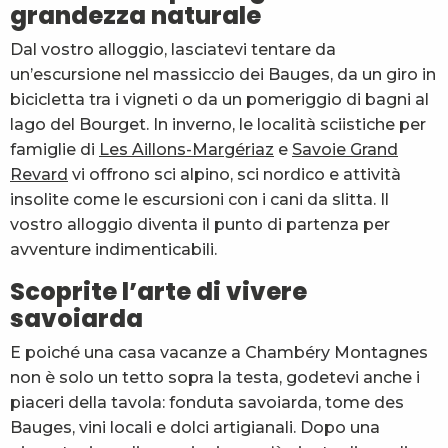
grandezza naturale
Dal vostro alloggio, lasciatevi tentare da
un’escursione nel massiccio dei Bauges, da un giro in
bicicletta tra i vigneti o da un pomeriggio di bagni al
lago del Bourget. In inverno, le località sciistiche per
famiglie di
Les Aillons-Margériaz
e
Savoie Grand
Revard
vi offrono sci alpino, sci nordico e attività
insolite come le escursioni con i cani da slitta. Il
vostro alloggio diventa il punto di partenza per
avventure indimenticabili.
Scoprite l’arte di vivere
savoiarda
E poiché una casa vacanze a Chambéry Montagnes
non è solo un tetto sopra la testa, godetevi anche i
piaceri della tavola: fonduta savoiarda, tome des
Bauges, vini locali e dolci artigianali. Dopo una