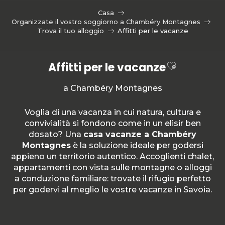
Aller
Casa
au
Organizzate il vostro soggiorno a Chambéry Montagnes
contenu
Trova il tuo alloggio
Affitti per le vacanze
principal
Ajouter au
Affitti per le vacanze
a Chambéry Montagnes
Voglia di una vacanza in cui natura, cultura e
convivialità si fondono come in un elisir ben
dosato? Una
casa vacanze a Chambéry
Montagnes
è la soluzione ideale per godersi
appieno un territorio autentico. Accoglienti chalet,
appartamenti con vista sulle montagne o alloggi
a conduzione familiare: trovate il rifugio perfetto
per godervi al meglio le vostre vacanze in Savoia.