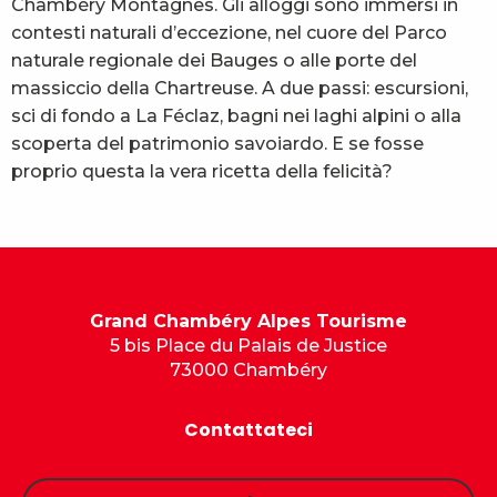
Chambéry Montagnes. Gli alloggi sono immersi in
contesti naturali d’eccezione, nel cuore del Parco
naturale regionale dei Bauges o alle porte del
massiccio della Chartreuse. A due passi: escursioni,
sci di fondo a La Féclaz, bagni nei laghi alpini o alla
scoperta del patrimonio savoiardo. E se fosse
proprio questa la vera ricetta della felicità?
Grand Chambéry Alpes Tourisme
5 bis Place du Palais de Justice
73000 Chambéry
Contattateci