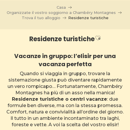
Aller
Casa
au
Organizzate il vostro soggiorno a Chambéry Montagnes
contenu
Trova il tuo alloggio
Residenze turistiche
principal
Ajouter au
Residenze turistiche
Vacanze in gruppo: l’elisir per una
vacanza perfetta
Quando si viaggia in gruppo, trovare la
sistemazione giusta può diventare rapidamente
un vero rompicapo… Fortunatamente, Chambéry
Montagnes ha più di un asso nella manica!
Residenze turistiche o centri vacanze
: due
formule ben diverse, ma con la stessa promessa.
Comfort, natura e convivialità all’ordine del giorno.
Il tutto in un ambiente incontaminato tra laghi,
foreste e vette. A voi la scelta del vostro elisir!