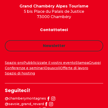
Grand Chambéry Alpes Tourisme
5 bis Place du Palais de Justice
73000 Chambéry
Contattateci
Newsletter
Spazio pro
Pubblicizzate il vostro evento
Stampa
Gruppi
Conferenze e seminari
Opuscoli
Offerte di lavoro
Spazio di hosting
Seguiteci!
@chamberymontagnes
@savoie_grand_revard