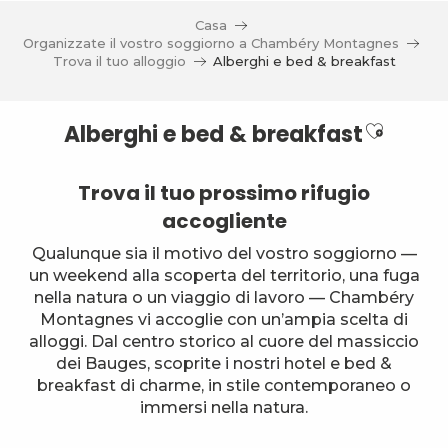
Aller
Casa
au
Organizzate il vostro soggiorno a Chambéry Montagnes
contenu
Trova il tuo alloggio
Alberghi e bed & breakfast
principal
Ajouter
Alberghi e bed & breakfast
Trova il tuo prossimo rifugio
accogliente
Qualunque sia il motivo del vostro soggiorno —
un weekend alla scoperta del territorio, una fuga
nella natura o un viaggio di lavoro — Chambéry
Montagnes vi accoglie con un’ampia scelta di
alloggi. Dal centro storico al cuore del massiccio
dei Bauges, scoprite i nostri hotel e bed &
breakfast di charme, in stile contemporaneo o
immersi nella natura.