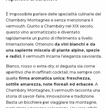
È impossibile parlare delle specialità culinarie del
Chambéry Montagnes e senza menzionare il
vermouth. Giunto a Chambéry nel XIX secolo,
questo vino aromatizzato è diventato
rapidamente un punto di riferimento a livello
internazionale. Ottenuto
da vini bianchi e da
una sapiente miscela di piante alpine, spezie
e radici
, il vermouth incarna l’eleganza savoiarda.
Bianco, rosso o extra-dry, si degusta sia come
aperitivo che in raffinati cocktail, ma sempre con
quella
firma aromatica unica: freschezza,
sottile amarezza, note floreali ed erbacee
. A
Chambéry Montagnes, il vermouth racconta una
storia di savoir-faire, innovazione e tradizione.
Basta un bicchiere per viaggiare tra montagne,