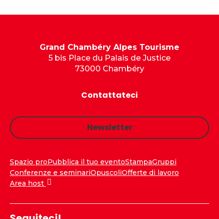
Grand Chambéry Alpes Tourisme
5 bis Place du Palais de Justice
73000 Chambéry
Contattateci
Newsletter
Spazio pro
Pubblica il tuo evento
Stampa
Gruppi
Conferenze e seminari
Opuscoli
Offerte di lavoro
Area host
Seguiteci!