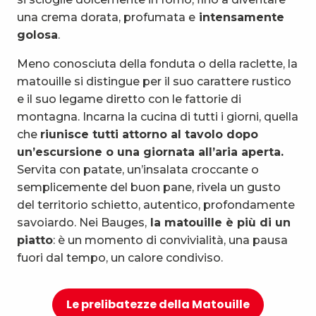
una crema dorata, profumata e
intensamente
golosa
.
Meno conosciuta della fonduta o della raclette, la
matouille si distingue per il suo carattere rustico
e il suo legame diretto con le fattorie di
montagna. Incarna la cucina di tutti i giorni, quella
che
riunisce tutti attorno al tavolo dopo
un’escursione o una giornata all’aria aperta.
Servita con patate, un’insalata croccante o
semplicemente del buon pane, rivela un gusto
del territorio schietto, autentico, profondamente
savoiardo. Nei Bauges,
la matouille è più di un
piatto
: è un momento di convivialità, una pausa
fuori dal tempo, un calore condiviso.
Le prelibatezze della Matouille