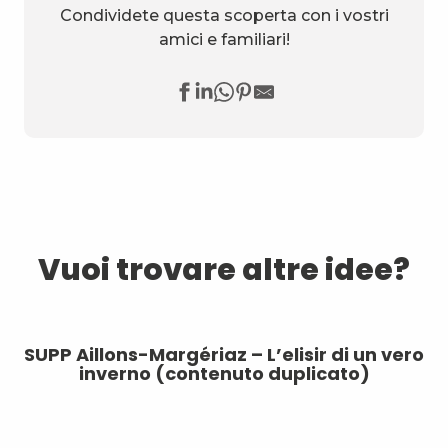
Condividete questa scoperta con i vostri
amici e familiari!
Vuoi trovare altre idee?
SUPP Aillons-Margériaz – L’elisir di un vero
inverno (contenuto duplicato)