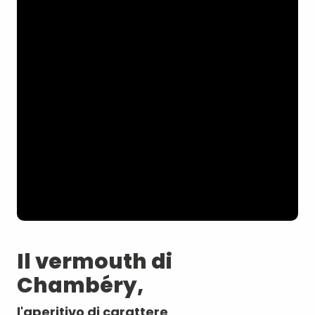
Il vermouth di
Chambéry,
l'aperitivo di carattere