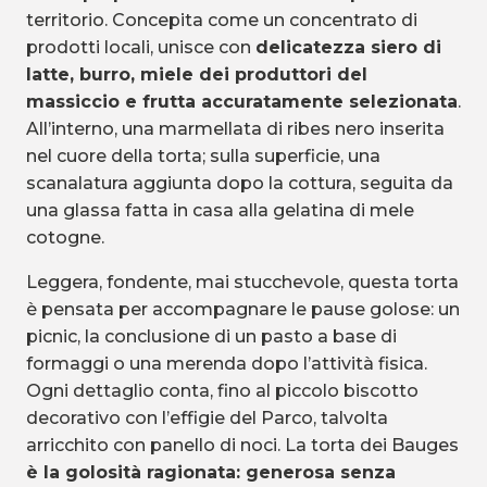
territorio. Concepita come un concentrato di
prodotti locali, unisce con
delicatezza siero di
latte, burro, miele dei produttori del
massiccio e frutta accuratamente selezionata
.
All’interno, una marmellata di ribes nero inserita
nel cuore della torta; sulla superficie, una
scanalatura aggiunta dopo la cottura, seguita da
una glassa fatta in casa alla gelatina di mele
cotogne.
Leggera, fondente, mai stucchevole, questa torta
è pensata per accompagnare le pause golose: un
picnic, la conclusione di un pasto a base di
formaggi o una merenda dopo l’attività fisica.
Ogni dettaglio conta, fino al piccolo biscotto
decorativo con l’effigie del Parco, talvolta
arricchito con panello di noci. La torta dei Bauges
è la golosità ragionata: generosa senza