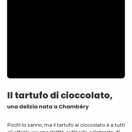
Il tartufo di cioccolato,
una delizia nata a Chambéry
Pochi lo sanno, ma il tartufo al cioccolato è a tutti