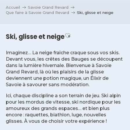
Aller
Accueil
Savoie Grand Revard
au
Que faire à Savoie Grand Revard
Ski, glisse et neige
contenu
principal
Ajouter aux favoris
Ski, glisse et neige
Imaginez… La neige fraîche craque sous vos skis.
Devant vous, les crêtes des Bauges se découpent
dans la lumière hivernale. Bienvenue à Savoie
Grand Revard, là où les plaisirs de la glisse
deviennent une potion magique, un Élixir de
Savoie à savourer sans modération.
Ici, chaque discipline a son terrain de jeu. Ski alpin
pour les mordus de vitesse, ski nordique pour les
amoureux des grands espaces… et bien plus
encore : raquettes, biathlon, luge, nouvelles
glisses. À vous de choisir votre expérience !