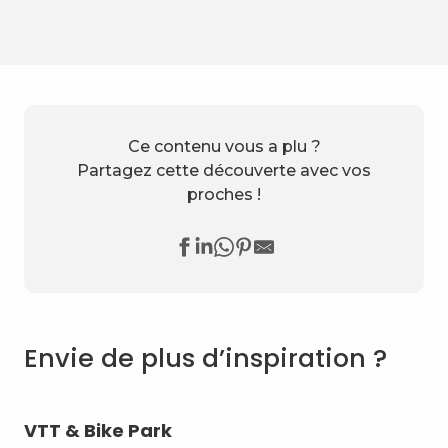
Ce contenu vous a plu ?
Partagez cette découverte avec vos
proches !
Envie de plus d’inspiration ?
VTT & Bike Park
Ba