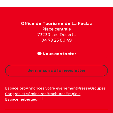
Office de Tourisme de La Féclaz
Place centrale
73230 Les Déserts
04 79 25 80 49
☎ Nous contacter
Je m'inscris à la newsletter
Espace pro
Annoncez votre événement
Presse
Groupes
Congrès et séminaires
Brochures
Emplois
Espace hébergeur