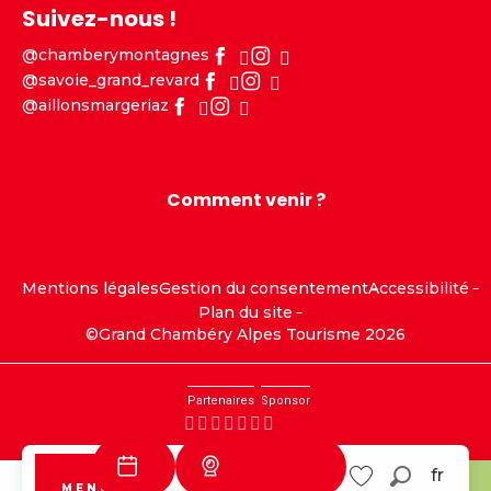
Suivez-nous !
@chamberymontagnes
@savoie_grand_revard
@aillonsmargeriaz
Comment venir ?
Mentions légales
Gestion du consentement
Accessibilité
Plan du site
©Grand Chambéry Alpes Tourisme 2026
Partenaires
Sponsor
Webcams
fr
MENU