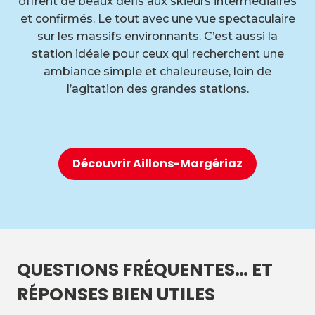
offrent de beaux défis aux skieurs intermédiaires
et confirmés. Le tout avec une vue spectaculaire
sur les massifs environnants. C’est aussi la
station idéale pour ceux qui recherchent une
ambiance simple et chaleureuse, loin de
l’agitation des grandes stations.
Découvrir Aillons-Margériaz
QUESTIONS FRÉQUENTES… ET
RÉPONSES BIEN UTILES