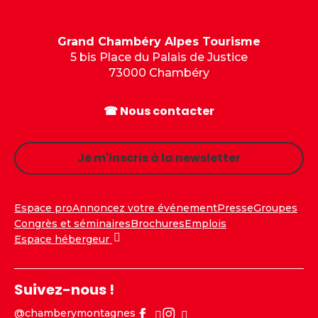
Grand Chambéry Alpes Tourisme
5 bis Place du Palais de Justice
73000 Chambéry
☎ Nous contacter
Je m'inscris à la newsletter
Espace pro
Annoncez votre événement
Presse
Groupes
Congrès et séminaires
Brochures
Emplois
Espace hébergeur
Suivez-nous !
@chamberymontagnes