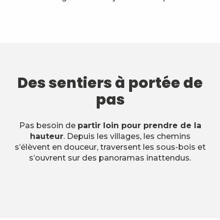
Des sentiers à portée de
pas
Pas besoin de
partir loin pour prendre de la
hauteur
. Depuis les villages, les chemins
s’élèvent en douceur, traversent les sous-bois et
s’ouvrent sur des panoramas inattendus.
ITINERAIRE fermé - Le Mont
Grêle par le col Saint Michel