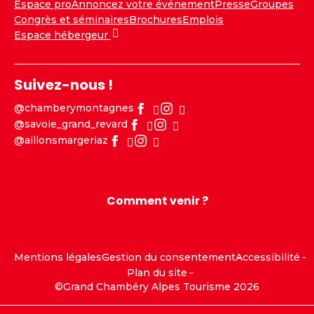
Espace pro
Annoncez votre événement
Presse
Groupes
Congrès et séminaires
Brochures
Emplois
Espace hébergeur
Suivez-nous !
@chamberymontagnes
@savoie_grand_revard
@aillonsmargeriaz
Comment venir ?
Mentions légales
Gestion du consentement
Accessibilité
Plan du site
©Grand Chambéry Alpes Tourisme 2026