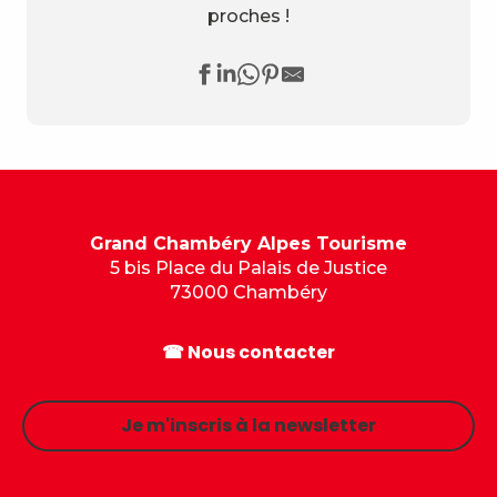
proches !
Grand Chambéry Alpes Tourisme
5 bis Place du Palais de Justice
73000 Chambéry
☎ Nous contacter
Je m'inscris à la newsletter