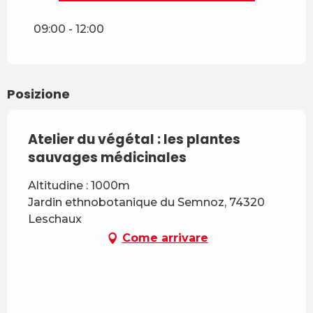
Lunedì 20 luglio 2026
09:00 - 12:00
Martedì 28 luglio 2026
Posizione
Mercoledì 26 agosto 2026
Atelier du végétal : les plantes
sauvages médicinales
Altitudine : 1000m
Jardin ethnobotanique du Semnoz, 74320
Leschaux
Come arrivare