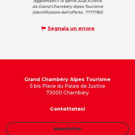
Aggiornato il 14 aprile 2026 A 09:05
da Grand Chambéry Alpes Tourisme
(Identificatore dell'offerta :
7771780
)
Segnala un errore
Grand Chambéry Alpes Tourisme
5 bis Place du Palais de Justice
73000 Chambéry
Contattateci
Newsletter