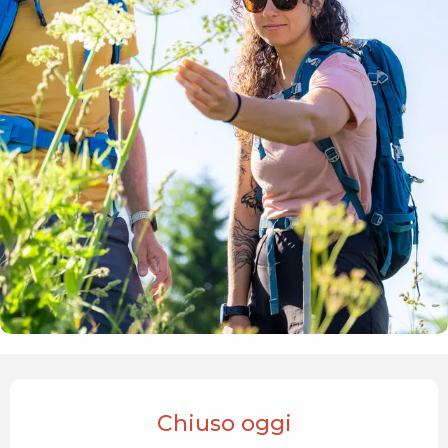
Orari e contatti
Chiuso oggi