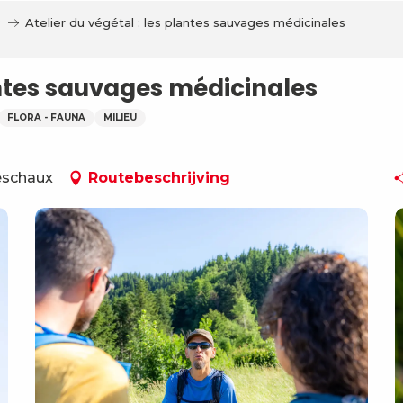
?
Atelier du végétal : les plantes sauvages médicinales
lantes sauvages médicinales
FLORA - FAUNA
MILIEU
eschaux
Routebeschrijving