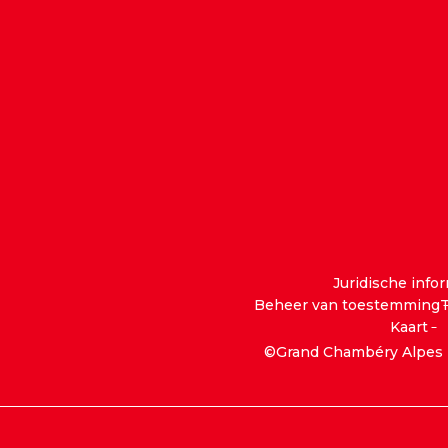
Juridische info
Beheer van toestemming
T
Kaart
©Grand Chambéry Alpes 