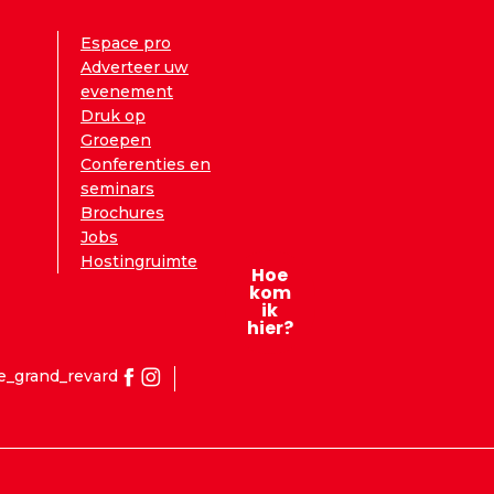
Espace pro
Adverteer uw
evenement
Druk op
Groepen
Conferenties en
seminars
Brochures
Jobs
Hostingruimte
Hoe
kom
ik
hier?
e_grand_revard