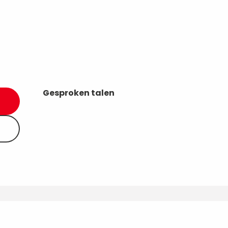
Gesproken talen
Gesproken talen