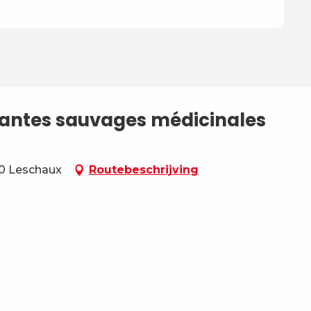
 plantes sauvages médicinales
0 Leschaux
Routebeschrijving