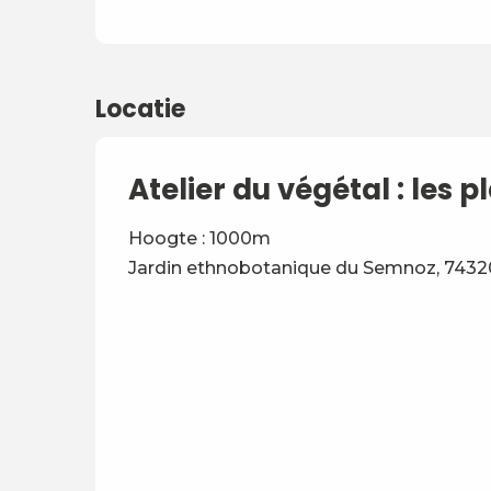
Dinsdag 28 juli 2026
Woensdag 26 augustus 2026
Locatie
Atelier du végétal : les
Hoogte : 1000m
Jardin ethnobotanique du Semnoz, 7432