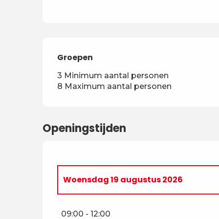
Groepen
Groepen
3 Minimum aantal personen
8 Maximum aantal personen
Openingstijden
Woensdag 19 augustus 2026
Maandag 20 juli 2026
09:00 - 12:00