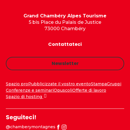
Grand Chambéry Alpes Tourisme
5 bis Place du Palais de Justice
73000 Chambéry
Contattateci
Newsletter
Spazio pro
Pubblicizzate il vostro evento
Stampa
Gruppi
Conferenze e seminari
Opuscoli
Offerte di lavoro
Spazio di hosting
Seguiteci!
@chamberymontagnes