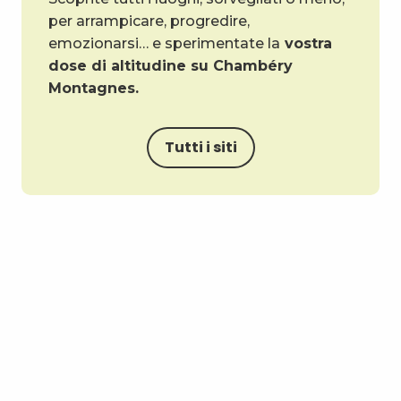
per arrampicare, progredire,
emozionarsi… e sperimentate la
vostra
dose di altitudine su Chambéry
Montagnes.
Tutti i siti