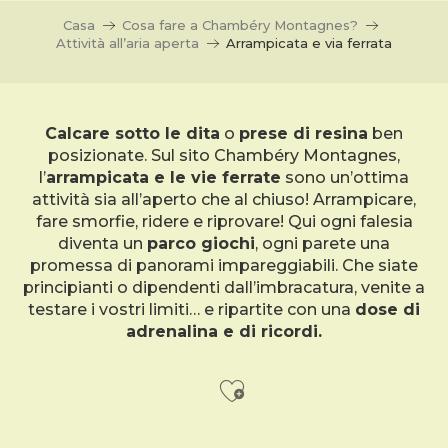
Casa
Cosa fare a Chambéry Montagnes?
Attività all’aria aperta
Arrampicata e via ferrata
Calcare sotto le dita
o
prese di resina
ben
posizionate. Sul sito Chambéry Montagnes,
l’
arrampicata e le vie ferrate
sono un’ottima
attività sia all’aperto che al chiuso! Arrampicare,
fare smorfie, ridere e riprovare! Qui ogni falesia
diventa un
parco giochi
, ogni parete una
promessa di panorami impareggiabili. Che siate
principianti o dipendenti dall’imbracatura, venite a
testare i vostri limiti… e ripartite con una
dose di
adrenalina e di ricordi.
Ajouter aux f