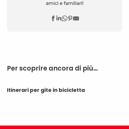
amici e familiari!
Per scoprire ancora di più…
Itinerari per gite in bicicletta
Bi