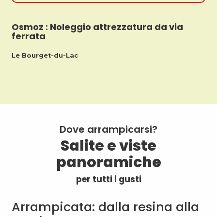
Osmoz : Noleggio attrezzatura da via
Ai
ferrata
Ail
Le Bourget-du-Lac
Dove arrampicarsi?
Salite e viste
panoramiche
per tutti i gusti
Arrampicata: dalla resina alla