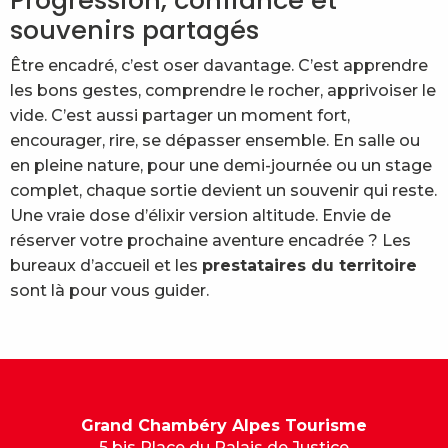
Progression, confiance et
souvenirs partagés
Être encadré, c’est oser davantage. C’est apprendre
les bons gestes, comprendre le rocher, apprivoiser le
vide. C’est aussi partager un moment fort,
encourager, rire, se dépasser ensemble. En salle ou
en pleine nature, pour une demi-journée ou un stage
complet, chaque sortie devient un souvenir qui reste.
Une vraie dose d’élixir version altitude. Envie de
réserver votre prochaine aventure encadrée ? Les
bureaux d’accueil et les
prestataires du territoire
sont là pour vous guider.
Grand Chambéry Alpes Tourisme
5 bis Place du Palais de Justice