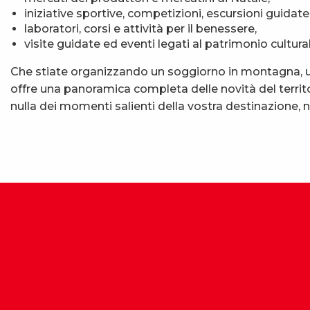
iniziative sportive, competizioni, escursioni guidate
laboratori, corsi e attività per il benessere,
visite guidate ed eventi legati al patrimonio cultural
Che stiate organizzando un soggiorno in montagna, un
offre una panoramica completa delle novità del territo
nulla dei momenti salienti della vostra destinazione,