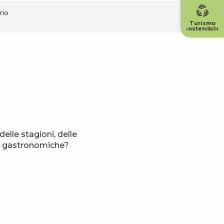
rio
Turismo
sostenibile
elle stagioni, delle
oni gastronomiche?