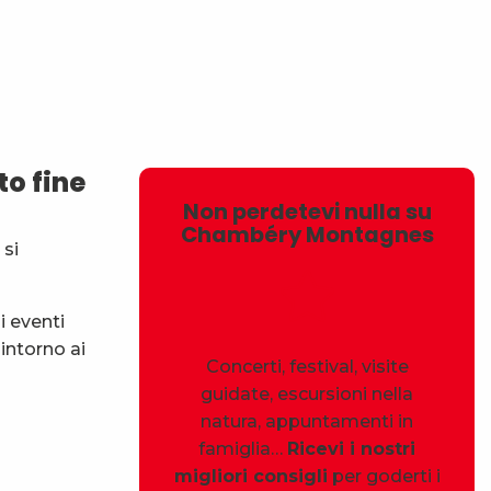
avoris
o fine
Non perdetevi nulla su
Chambéry Montagnes
 si
i eventi
intorno ai
Concerti, festival, visite
guidate, escursioni nella
natura, appuntamenti in
famiglia…
Ricevi i nostri
migliori consigli
per goderti i