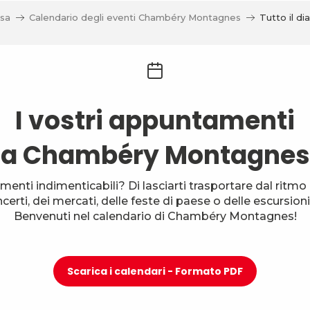
sa
Calendario degli eventi Chambéry Montagnes
Tutto il dia
I vostri appuntamenti
a Chambéry Montagnes
menti indimenticabili? Di lasciarti trasportare dal ritmo d
oncerti, dei mercati, delle feste di paese o delle escursi
Benvenuti nel calendario di Chambéry Montagnes!
Scarica i calendari - Formato PDF