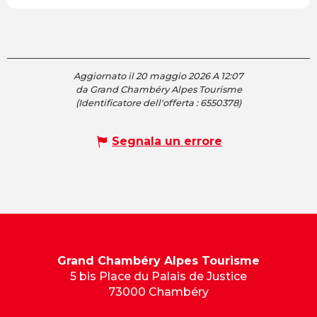
Aggiornato il 20 maggio 2026 A 12:07
da Grand Chambéry Alpes Tourisme
(Identificatore dell'offerta :
6550378
)
Segnala un errore
Grand Chambéry Alpes Tourisme
5 bis Place du Palais de Justice
73000 Chambéry