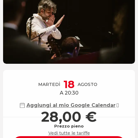
Orari e contatti
18
MARTEDÌ
AGOSTO
A 20:30
Aggiungi al mio Google Calendar
28,00 €
Prezzo pieno
Vedi tutte le tariffe