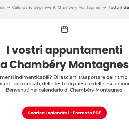
sa
Calendario degli eventi Chambéry Montagnes
Tutto il dia
I vostri appuntamenti
a Chambéry Montagnes
menti indimenticabili? Di lasciarti trasportare dal ritmo d
oncerti, dei mercati, delle feste di paese o delle escursi
Benvenuti nel calendario di Chambéry Montagnes!
Scarica i calendari - Formato PDF