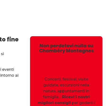
avoris
o fine
Non perdetevi nulla su
Chambéry Montagnes
 si
i eventi
intorno ai
Concerti, festival, visite
guidate, escursioni nella
natura, appuntamenti in
famiglia…
Ricevi i nostri
migliori consigli
per goderti i