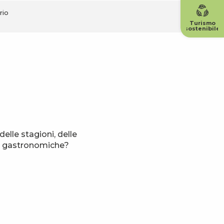
rio
Turismo
sostenibile
elle stagioni, delle
oni gastronomiche?