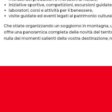
iniziative sportive, competizioni, escursioni guidate
laboratori, corsi e attività per il benessere,
visite guidate ed eventi legati al patrimonio cultural
Che stiate organizzando un soggiorno in montagna, un
offre una panoramica completa delle novità del territo
nulla dei momenti salienti della vostra destinazione,