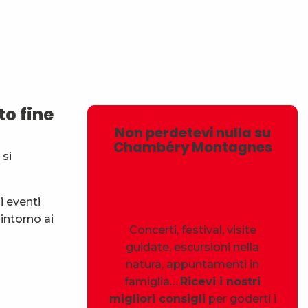
avoris
o fine
Non perdetevi nulla su
Chambéry Montagnes
 si
i eventi
intorno ai
Concerti, festival, visite
guidate, escursioni nella
natura, appuntamenti in
famiglia…
Ricevi i nostri
migliori consigli
per goderti i