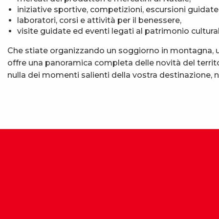
iniziative sportive, competizioni, escursioni guidate
laboratori, corsi e attività per il benessere,
visite guidate ed eventi legati al patrimonio cultural
Che stiate organizzando un soggiorno in montagna, un
offre una panoramica completa delle novità del territo
nulla dei momenti salienti della vostra destinazione,