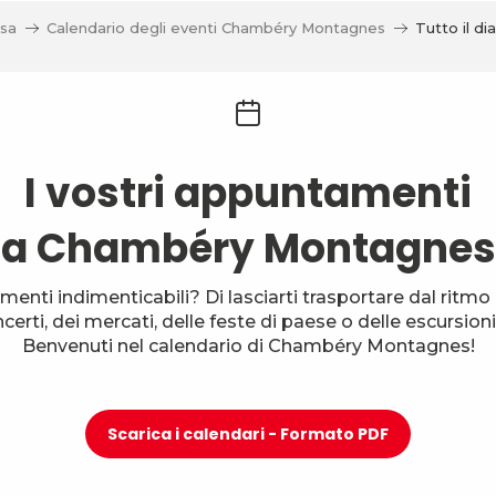
sa
Calendario degli eventi Chambéry Montagnes
Tutto il dia
I vostri appuntamenti
a Chambéry Montagnes
menti indimenticabili? Di lasciarti trasportare dal ritmo d
oncerti, dei mercati, delle feste di paese o delle escursi
Benvenuti nel calendario di Chambéry Montagnes!
Scarica i calendari - Formato PDF