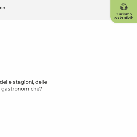
rio
Turismo
sostenibile
elle stagioni, delle
oni gastronomiche?