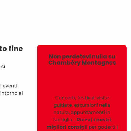
avoris
o fine
Non perdetevi nulla su
Chambéry Montagnes
 si
i eventi
intorno ai
Concerti, festival, visite
guidate, escursioni nella
natura, appuntamenti in
famiglia…
Ricevi i nostri
migliori consigli
per goderti i