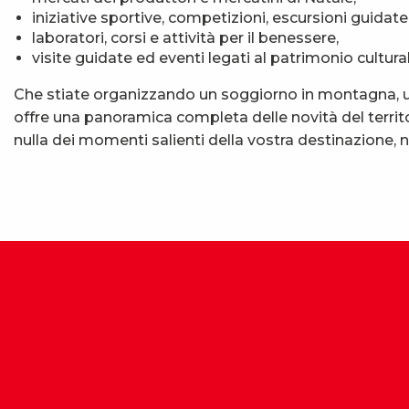
iniziative sportive, competizioni, escursioni guidate
laboratori, corsi e attività per il benessere,
visite guidate ed eventi legati al patrimonio cultural
Che stiate organizzando un soggiorno in montagna, un
offre una panoramica completa delle novità del territo
nulla dei momenti salienti della vostra destinazione,