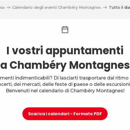
sa
Calendario degli eventi Chambéry Montagnes
Tutto il dia
I vostri appuntamenti
a Chambéry Montagnes
menti indimenticabili? Di lasciarti trasportare dal ritmo d
oncerti, dei mercati, delle feste di paese o delle escursi
Benvenuti nel calendario di Chambéry Montagnes!
Scarica i calendari - Formato PDF