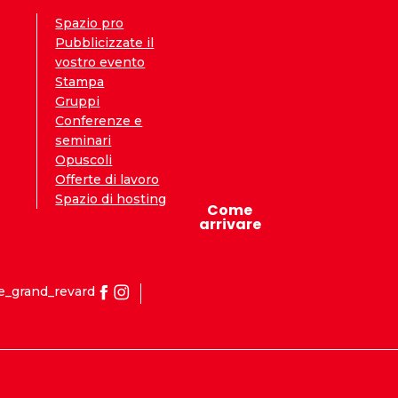
Spazio pro
Pubblicizzate il
vostro evento
Stampa
Gruppi
Conferenze e
seminari
Opuscoli
Offerte di lavoro
Spazio di hosting
Come
arrivare
e_grand_revard