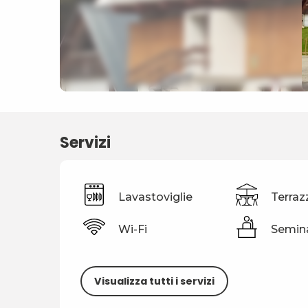
Servizi
Lavastoviglie
Terraz
Wi-Fi
Semina
Visualizza tutti i servizi