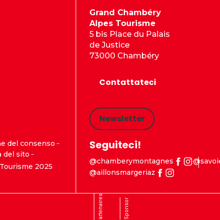
Grand Chambéry
Alpes Tourisme
5 bis Place du Palais
de Justice
73000 Chambéry
Contattateci
Newsletter
Seguiteci!
ne del consenso
del sito
@chamberymontagnes
@savoi
Tourisme 2025
@aillonsmargeriaz
Partenaires
Sponsor