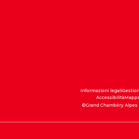
Informazioni legali
Gestio
Accessibilità
Mappa 
©Grand Chambéry Alpes 