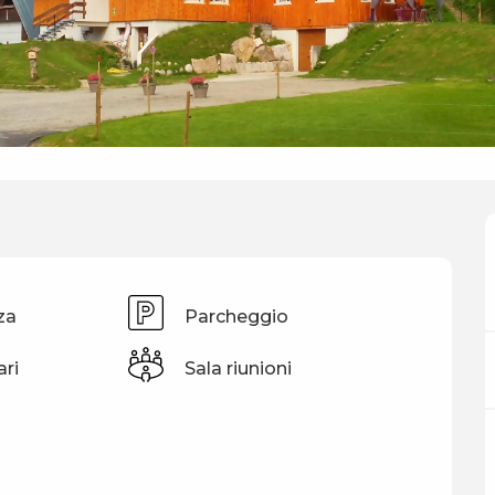
za
Parcheggio
ri
Sala riunioni