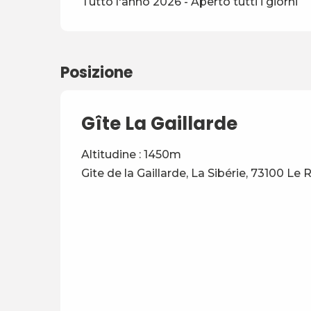
Tutto l'anno 2026 - Aperto tutti i giorni
Posizione
Gîte La Gaillarde
Altitudine : 1450m
Gite de la Gaillarde, La Sibérie, 73100 Le