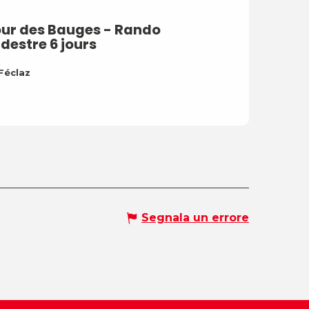
ur des Bauges - Rando
destre 6 jours
Féclaz
Segnala un errore