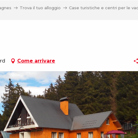
tagnes
Trova il tuo alloggio
Case turistiche e centri per le v
ard
Come arrivare