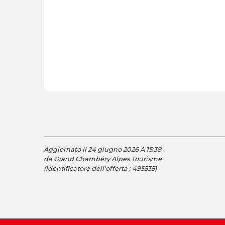
Aggiornato il 24 giugno 2026 A 15:38
da Grand Chambéry Alpes Tourisme
(Identificatore dell'offerta :
495535
)