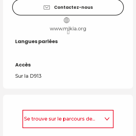
Contactez-nous
www.mikia.org
Langues parlées
Langues parlées
Accès
Accès
Sur la D913
Se trouve sur le parcours de...