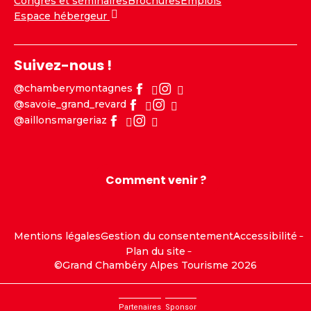
Congrès et séminaires
Brochures
Emplois
Espace hébergeur
Suivez-nous !
@chamberymontagnes
@savoie_grand_revard
@aillonsmargeriaz
Comment venir ?
Mentions légales
Gestion du consentement
Accessibilité
Plan du site
©Grand Chambéry Alpes Tourisme 2026
Partenaires
Sponsor