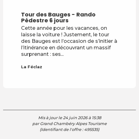
Sur place
Tour des Bauges - Rando
Pédestre 6 jours
Cette année pour les vacances, on
laisse la voiture ! Justement, le tour
des Bauges est l’occasion de s’initier à
l’itinérance en découvrant un massif
surprenant : ses...
La Féclaz
Mis à jour le 24 juin 2026 à 15:38
par Grand Chambéry Alpes Tourisme
(Identifiant de l'offre :
495535
)