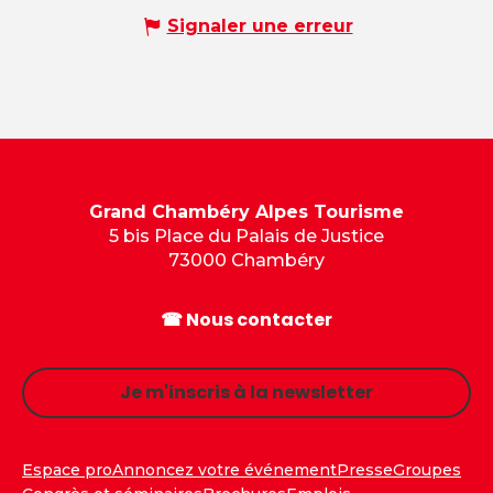
Signaler une erreur
Grand Chambéry Alpes Tourisme
5 bis Place du Palais de Justice
73000 Chambéry
☎ Nous contacter
Je m'inscris à la newsletter
Espace pro
Annoncez votre événement
Presse
Groupes