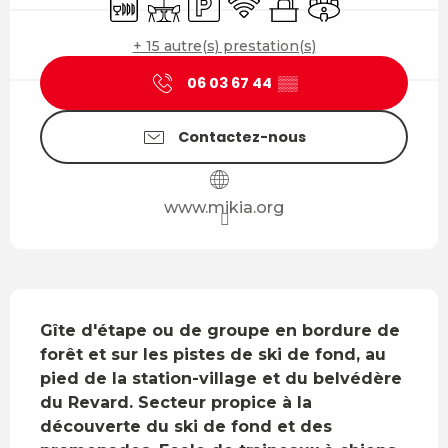
+ 15 autre(s) prestation(s)
06 03 67 44
▒▒
Contactez-nous
www.mikia.org
Description
Gîte d'étape ou de groupe en bordure de 
forêt et sur les pistes de ski de fond, au 
pied de la station-village et du belvédère 
du Revard. Secteur propice à la 
découverte du ski de fond et des 