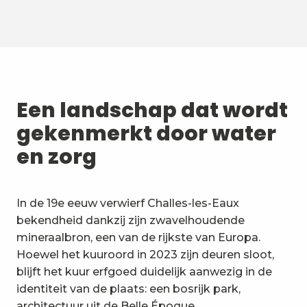
Een landschap dat wordt
gekenmerkt door water
en zorg
In de 19e eeuw verwierf Challes-les-Eaux
bekendheid dankzij zijn zwavelhoudende
mineraalbron, een van de rijkste van Europa.
Hoewel het kuuroord in 2023 zijn deuren sloot,
blijft het kuur erfgoed duidelijk aanwezig in de
identiteit van de plaats: een bosrijk park,
architectuur uit de Belle Époque…