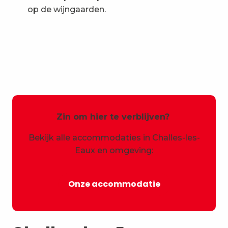
op de wijngaarden.
Zin om hier te verblijven?
Bekijk alle accommodaties in Challes-les-
Eaux en omgeving:
Onze accommodatie