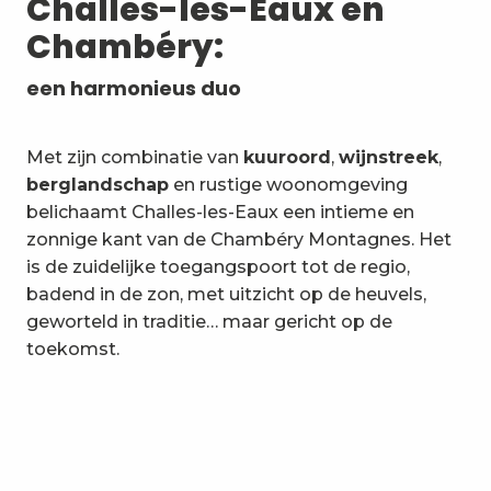
Challes-les-Eaux en
Chambéry:
een harmonieus duo
Met zijn combinatie van
kuuroord
,
wijnstreek
,
berglandschap
en rustige woonomgeving
belichaamt Challes-les-Eaux een intieme en
zonnige kant van de Chambéry Montagnes. Het
is de zuidelijke toegangspoort tot de regio,
badend in de zon, met uitzicht op de heuvels,
geworteld in traditie… maar gericht op de
toekomst.