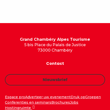
Grand Chambéry Alpes Tourisme
5 bis Place du Palais de Justice
73000 Chambéry
Contact
Nieuwsbrief
Espace pro
Adverteer uw evenement
Druk op
Groepen
Conferenties en seminars
Brochures
Jobs
Hostingruimte