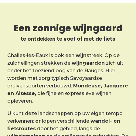
Een zonnige wijngaard
te ontdekken te voet of met de fiets
Challes-les-Eaux is ook een
wijn
streek. Op de
zuidhellingen strekken de
wijngaarden
zich uit
onder het toeziend oog van de Bauges. Hier
worden met zorg typisch Savoyaardse
druivensoorten verbouwd:
Mondeuse, Jacquère
en Altesse,
die fijne en expressieve wijnen
opleveren.
U kunt deze landschappen op uw eigen tempo
verkennen:
er
lopen verschillende
wandel- en
fietsroutes
door het gebied, langs de