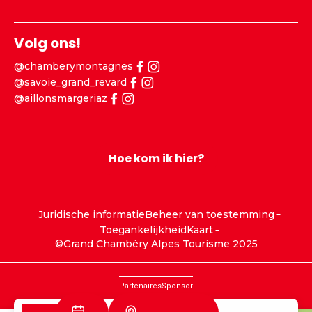
Volg ons!
@chamberymontagnes
@savoie_grand_revard
@aillonsmargeriaz
Hoe kom ik hier?
Juridische informatie
Beheer van toestemming
Toegankelijkheid
Kaart
©Grand Chambéry Alpes Tourisme 2025
Partenaires
Sponsor