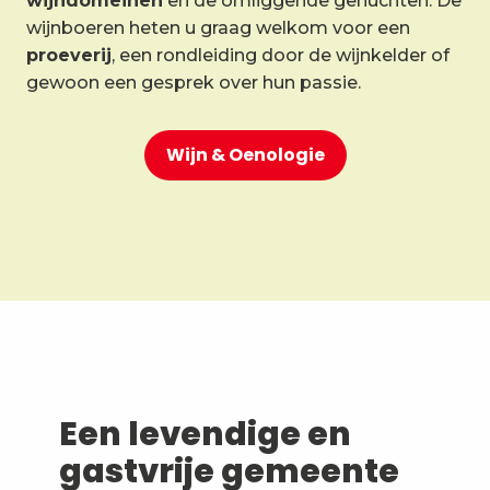
wijndomeinen
en de omliggende gehuchten. De
wijnboeren heten u graag welkom voor een
proeverij
, een rondleiding door de wijnkelder of
gewoon een gesprek over hun passie.
Wijn & Oenologie
Een levendige en
gastvrije gemeente