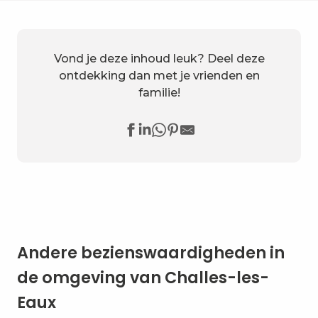
Vond je deze inhoud leuk? Deel deze
ontdekking dan met je vrienden en
familie!
Andere bezienswaardigheden in
de omgeving van Challes-les-
Eaux
10 goede redenen om langs te
komen