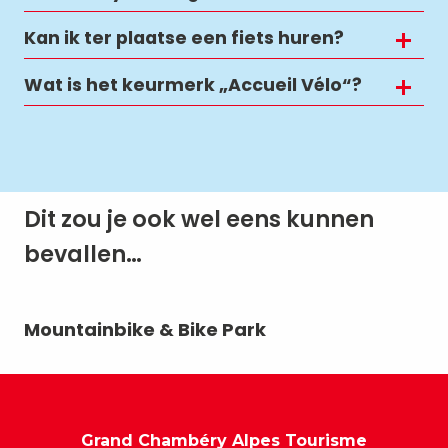
Kan ik ter plaatse een fiets huren?
Wat is het keurmerk „Accueil Vélo“?
Dit zou je ook wel eens kunnen
bevallen…
Mountainbike & Bike Park
Fi
Grand Chambéry Alpes Tourisme