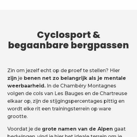
Cyclosport &
begaanbare bergpassen
Zin om jezelf echt op de proef te stellen? Hier
zijn
je
benen net zo belangrijk als je mentale
weerbaarheid.
In de Chambéry Montagnes
volgen de cols van Les Bauges en de Chartreuse
elkaar op, zijn de stijgingspercentages pittig en
wordt elke rit een trainingsterrein op ware
grootte.
Voordat je de
grote namen van de Alpen
gaat
bedwingen, vind je hier het ideale terrein om je