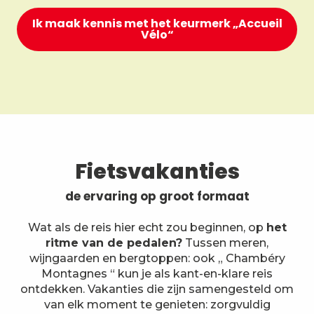
Ik maak kennis met het keurmerk „Accueil
Vélo“
Fietsvakanties
de ervaring op groot formaat
Wat als de reis hier echt zou beginnen, op
het
ritme van de pedalen?
Tussen meren,
wijngaarden en bergtoppen: ook „ Chambéry
Montagnes “ kun je als kant-en-klare reis
ontdekken. Vakanties die zijn samengesteld om
van elk moment te genieten: zorgvuldig