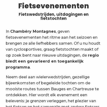
Fietsevenementen
Fietswedstrijden, uitdagingen en
fietstochten
In
Chambéry Montagnes
, geven
fietsevenementen het ritme aan het seizoen en
brengen ze alle liefhebbers samen. Of u nu houdt
van cyclosportives, graag fietstochten maakt of
op zoek bent naar nieuwe uitdagingen, de
regio
biedt een gevarieerd en toegankelijk
programma
.
Neem deel aan wielerwedstrijden, gezellige
bijeenkomsten of begeleide tochten om de
mooiste routes tussen Bauges en Chartreuse te
ontdekken. Hier wordt elk evenement een
belevenis: je grenzen verleggen, het plezier van
het fietsen en het samenzijn met andere fietsers.