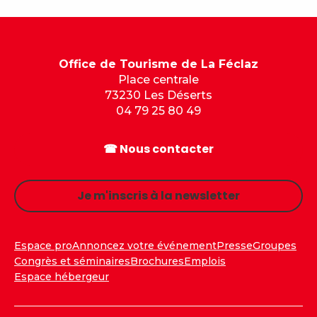
Office de Tourisme de La Féclaz
Place centrale
73230 Les Déserts
04 79 25 80 49
☎ Nous contacter
Je m'inscris à la newsletter
Espace pro
Annoncez votre événement
Presse
Groupes
Congrès et séminaires
Brochures
Emplois
Espace hébergeur