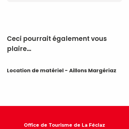
Ceci pourrait également vous
plaire…
Location de matériel - Aillons Margériaz
It
Office de Tourisme de La Féclaz