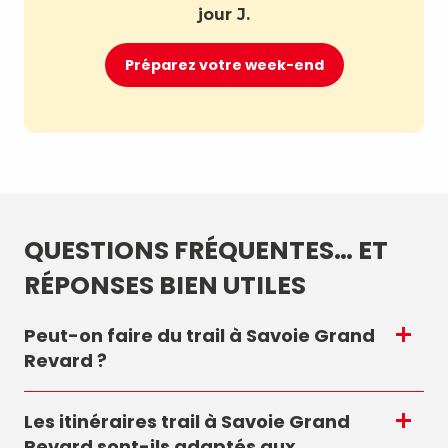
jour J.
Préparez votre week-end
QUESTIONS FRÉQUENTES… ET
RÉPONSES BIEN UTILES
Peut-on faire du trail à Savoie Grand
Revard ?
Les itinéraires trail à Savoie Grand
Revard sont-ils adaptés aux