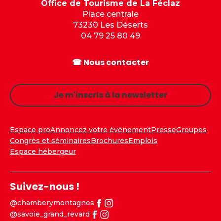
Office de Tourisme de La Féclaz
Place centrale
73230 Les Déserts
04 79 25 80 49
☎ Nous contacter
Je m'inscris à la newsletter
Espace pro
Annoncez votre événement
Presse
Groupes
Congrès et séminaires
Brochures
Emplois
Espace hébergeur
Suivez-nous !
@chamberymontagnes
@savoie_grand_revard