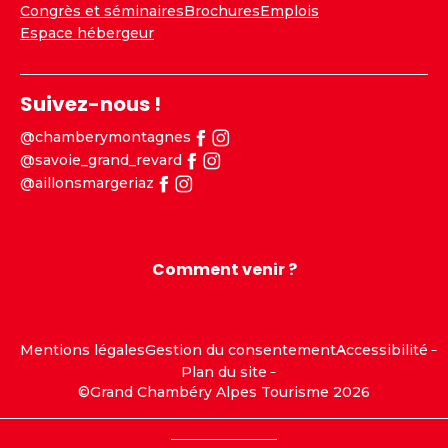
Congrès et séminaires
Brochures
Emplois
Espace hébergeur
Suivez-nous !
@chamberymontagnes
@savoie_grand_revard
@aillonsmargeriaz
Comment venir ?
Mentions légales
Gestion du consentement
Accessibilité
Plan du site
©Grand Chambéry Alpes Tourisme 2026