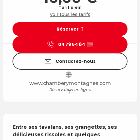
Tarif plein
Voir tous les tarifs
Réserver
04 79 54 84
▒▒
Contactez-nous
www.chamberymontagnes.com
Réservation en ligne
Description
Entre ses tavalans, ses grangettes, ses 
délicieuses rissoles et quelques 