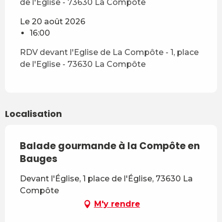
de l'Eglise - 73630 La Compôte
Le 20 août 2026
16:00
RDV devant l'Eglise de La Compôte - 1, place
de l'Eglise - 73630 La Compôte
Localisation
Balade gourmande à la Compôte en
Bauges
Devant l'Église, 1 place de l'Église, 73630 La
Compôte
M'y rendre