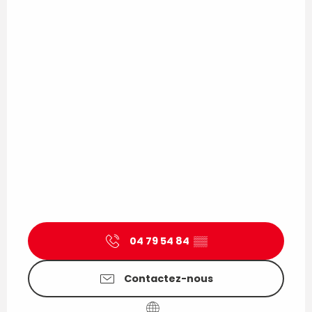
04 79 54 84
▒▒
Contactez-nous