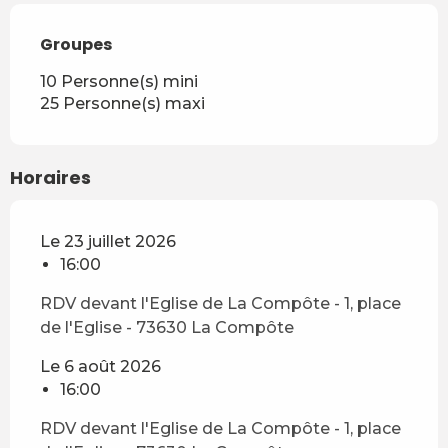
Groupes
Groupes
10 Personne(s) mini
25 Personne(s) maxi
Horaires
Le 23 juillet 2026
16:00
RDV devant l'Eglise de La Compôte - 1, place
de l'Eglise - 73630 La Compôte
Le 6 août 2026
16:00
RDV devant l'Eglise de La Compôte - 1, place