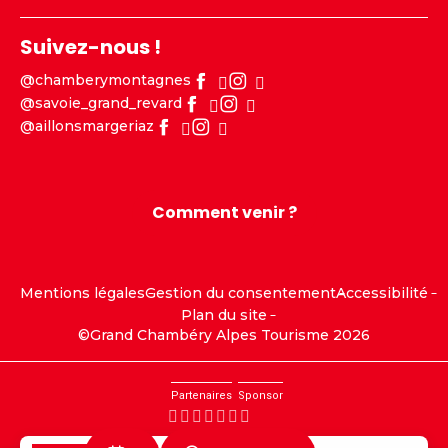
Suivez-nous !
@chamberymontagnes
@savoie_grand_revard
@aillonsmargeriaz
Comment venir ?
Mentions légales
Gestion du consentement
Accessibilité
Plan du site
©Grand Chambéry Alpes Tourisme 2026
Partenaires
Sponsor