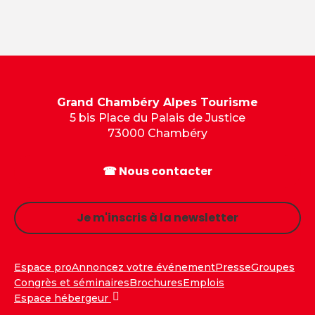
Grand Chambéry Alpes Tourisme
5 bis Place du Palais de Justice
73000 Chambéry
☎ Nous contacter
Je m'inscris à la newsletter
Espace pro
Annoncez votre événement
Presse
Groupes
Congrès et séminaires
Brochures
Emplois
Espace hébergeur