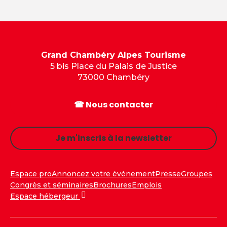
Grand Chambéry Alpes Tourisme
5 bis Place du Palais de Justice
73000 Chambéry
☎ Nous contacter
Je m'inscris à la newsletter
Espace pro
Annoncez votre événement
Presse
Groupes
Congrès et séminaires
Brochures
Emplois
Espace hébergeur