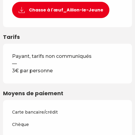
Chasse à l'œuf_Aillon-le-Jeune
Tarifs
Payant, tarifs non communiqués
—
3€ par personne
Moyens de paiement
Carte bancaire/crédit
Chèque