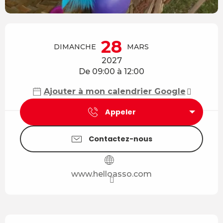
Ouverture et coordonnées
28
DIMANCHE
MARS
2027
De 09:00 à 12:00
Ajouter à mon calendrier Google
Appeler
Contactez-nous
www.helloasso.com
Description