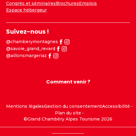
Congrès et séminaires
Brochures
Emplois
Espace hébergeur
Suivez-nous !
@chamberymontagnes
@savoie_grand_revard
@aillonsmargeriaz
Comment venir ?
Mentions légales
Gestion du consentement
Accessibilité
Plan du site
©Grand Chambéry Alpes Tourisme 2026