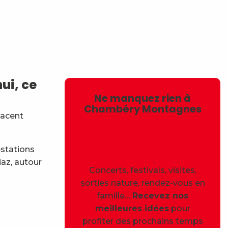
avoris
ui, ce
Ne manquez rien à
Chambéry Montagnes
lacent
estations
iaz, autour
Concerts, festivals, visites,
sorties nature, rendez-vous en
famille…
Recevez nos
meilleures idées
pour
profiter des prochains temps