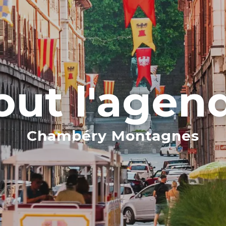
out l'agen
Chambéry Montagnes