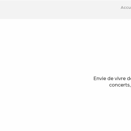
Accue
Envie de vivre 
concerts