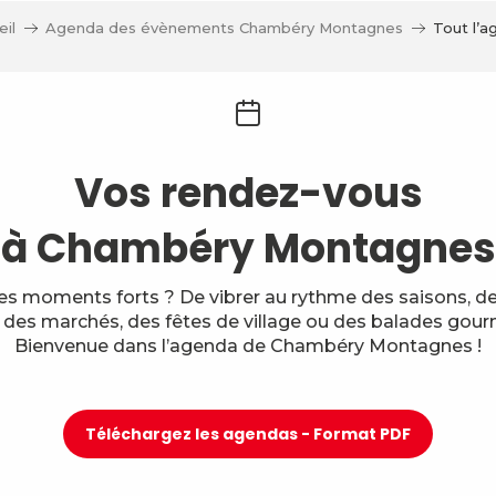
il
Agenda des évènements Chambéry Montagnes
Tout l’a
Vos rendez-vous
à Chambéry Montagnes
des moments forts ? De vibrer au rythme des saisons, des
, des marchés, des fêtes de village ou des balades gou
Bienvenue dans l’agenda de Chambéry Montagnes !
Téléchargez les agendas - Format PDF