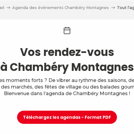
il
Agenda des évènements Chambéry Montagnes
Tout l’a
Vos rendez-vous
à Chambéry Montagnes
des moments forts ? De vibrer au rythme des saisons, des
, des marchés, des fêtes de village ou des balades gou
Bienvenue dans l’agenda de Chambéry Montagnes !
Téléchargez les agendas - Format PDF