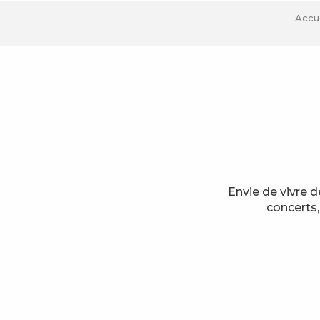
Accue
Envie de vivre 
concerts