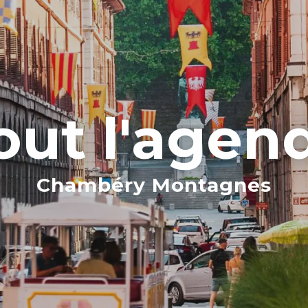
out l'agen
Chambéry Montagnes