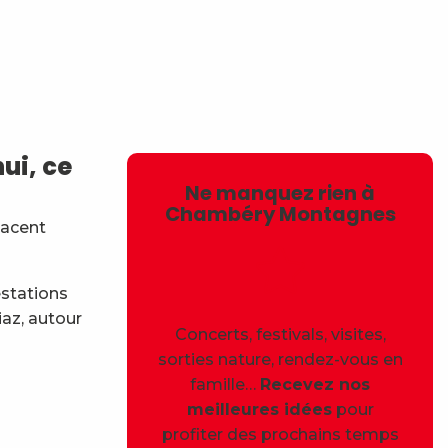
avoris
ui, ce
Ne manquez rien à
Chambéry Montagnes
lacent
estations
iaz, autour
Concerts, festivals, visites,
sorties nature, rendez-vous en
famille…
Recevez nos
meilleures idées
pour
profiter des prochains temps