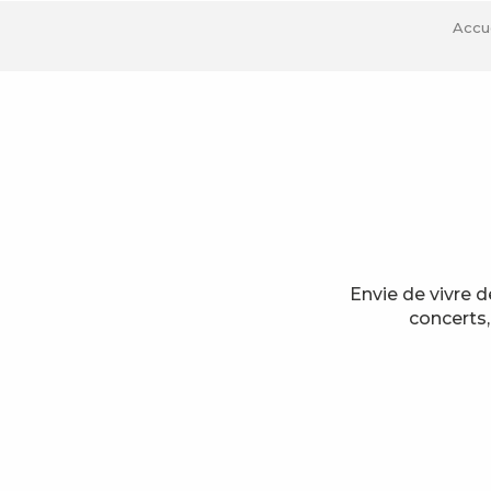
Accue
Envie de vivre 
concerts