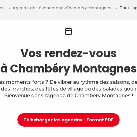
il
Agenda des évènements Chambéry Montagnes
Tout l’a
Vos rendez-vous
à Chambéry Montagnes
des moments forts ? De vibrer au rythme des saisons, des
, des marchés, des fêtes de village ou des balades gou
Bienvenue dans l’agenda de Chambéry Montagnes !
Téléchargez les agendas - Format PDF