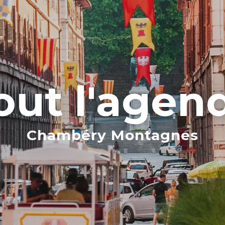
out l'agen
Chambéry Montagnes