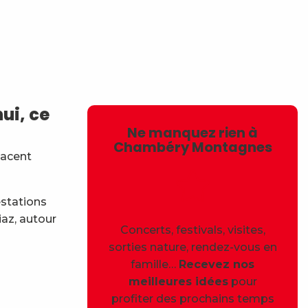
avoris
ui, ce
Ne manquez rien à
Chambéry Montagnes
lacent
estations
iaz, autour
Concerts, festivals, visites,
sorties nature, rendez-vous en
famille…
Recevez nos
meilleures idées
pour
profiter des prochains temps