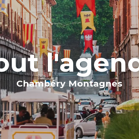
out l'agen
Chambéry Montagnes