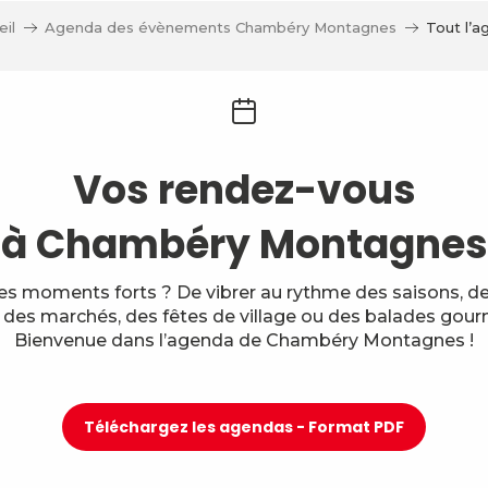
il
Agenda des évènements Chambéry Montagnes
Tout l’a
Vos rendez-vous
à Chambéry Montagnes
des moments forts ? De vibrer au rythme des saisons, des
, des marchés, des fêtes de village ou des balades gou
Bienvenue dans l’agenda de Chambéry Montagnes !
Téléchargez les agendas - Format PDF