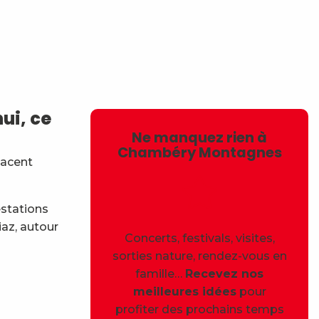
avoris
ui, ce
Ne manquez rien à
Chambéry Montagnes
lacent
estations
iaz, autour
Concerts, festivals, visites,
sorties nature, rendez-vous en
famille…
Recevez nos
meilleures idées
pour
profiter des prochains temps