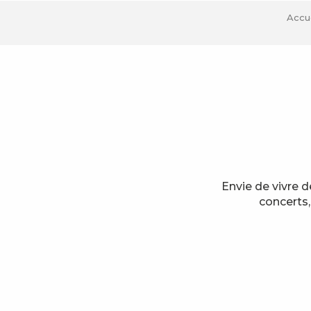
Accue
Envie de vivre 
concerts