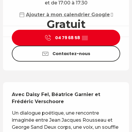
et de 17:00 à 17:30
Ajouter à mon calendrier Google
Gratuit
04 79 68 58
▒▒
Contactez-nous
Description
Avec Daisy Fel, Béatrice Garnier et 
Frédéric Verschoore
Un dialogue poétique, une rencontre 
imaginée entre Jean Jacques Rousseau et 
George Sand Deux corps, une voix, un souffle 