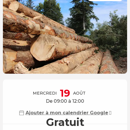
Ouverture et coordonnées
19
MERCREDI
AOÛT
De 09:00 à 12:00
Ajouter à mon calendrier Google
Gratuit