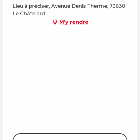
Lieu à préciser, Avenue Denis Therme, 73630
Le Châtelard
M'y rendre