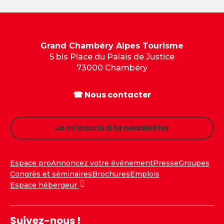
Grand Chambéry Alpes Tourisme
5 bis Place du Palais de Justice
73000 Chambéry
☎ Nous contacter
Je m'inscris à la newsletter
Espace pro
Annoncez votre événement
Presse
Groupes
Congrès et séminaires
Brochures
Emplois
Espace hébergeur
Suivez-nous !