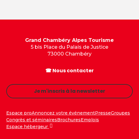
Grand Chambéry Alpes Tourisme
5 bis Place du Palais de Justice
73000 Chambéry
☎ Nous contacter
Je m'inscris à la newsletter
Espace pro
Annoncez votre événement
Presse
Groupes
Congrès et séminaires
Brochures
Emplois
Espace hébergeur