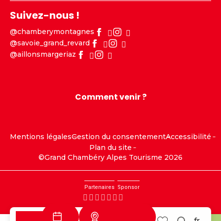
Suivez-nous !
@chamberymontagnes
@savoie_grand_revard
@aillonsmargeriaz
Comment venir ?
Mentions légales
Gestion du consentement
Accessibilité
Plan du site
©Grand Chambéry Alpes Tourisme 2026
Partenaires
Sponsor
Webcams
fr