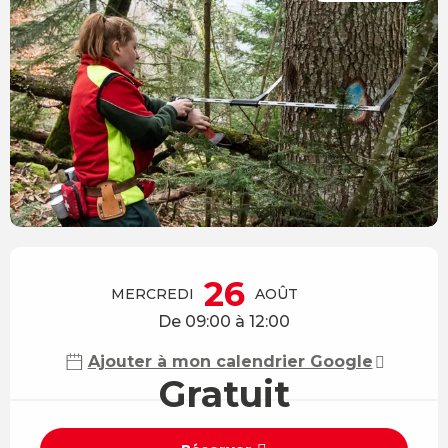
Ouverture et coordonnées
26
MERCREDI
AOÛT
De 09:00 à 12:00
Ajouter à mon calendrier Google
Gratuit